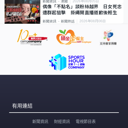
2026年08月05日
新聞資訊
港聞
偶像「不點名」談粉絲越界 日女死忠
遭群起狙擊 掛繩開直播道歉後輕生
2026年08月06日
新聞資訊
新聞熱話
有用連結
新聞資訊
財經資訊
電視節目表