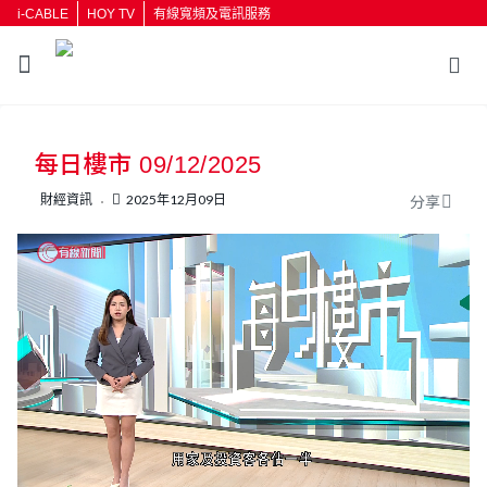
i-CABLE
HOY TV
有線寬頻及電訊服務
返回
每日樓市 09/12/2025
按輸入鍵開始搜尋
財經資訊
2025年12月09日
分享
L
U
o