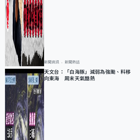
新聞資訊
新聞熱話
天文台：「白海豚」減弱為強颱、料移
向東海 周末天氣酷熱