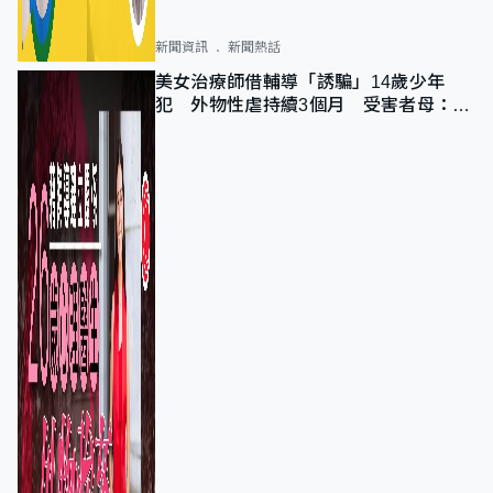
新聞資訊
新聞熱話
美女治療師借輔導「誘騙」14歲少年
犯 外物性虐持續3個月 受害者母：要
保護其他人