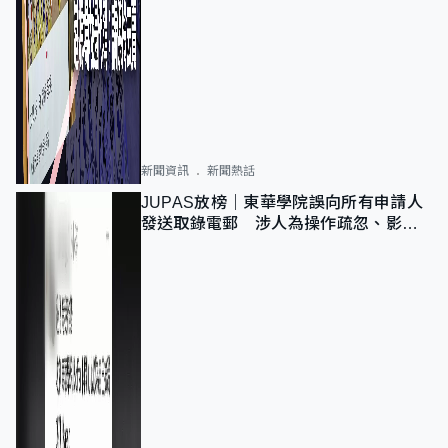
新聞資訊
新聞熱話
JUPAS放榜｜東華學院誤向所有申請人
發送取錄電郵 涉人為操作疏忽、影響
11,139人