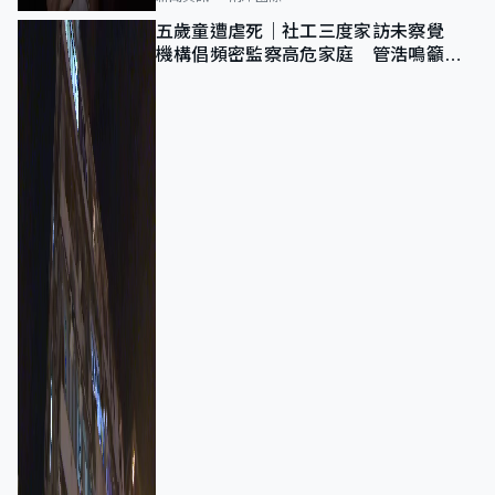
五歲童遭虐死｜社工三度家訪未察覺
機構倡頻密監察高危家庭 管浩鳴籲加
強跨部門協作