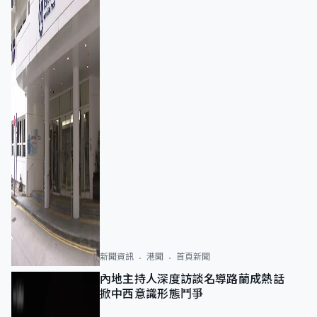
新聞資訊
港聞
首頁新聞
內地主持人深度訪談名導路蘭成熱話
掀中西意識形態鬥爭