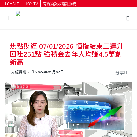
i-CABLE
HOY TV
有線寬頻及電訊服務
焦點財經 07/01/2026 恒指結束三連升
回吐251點 強積金去年人均賺4.5萬創
新高
財經資訊
2026年01月07日
分享