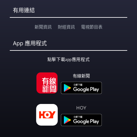
有用連結
新聞資訊
財經資訊
電視節目表
App
應用程式
點擊下載app應用程式
有線新聞
HOY