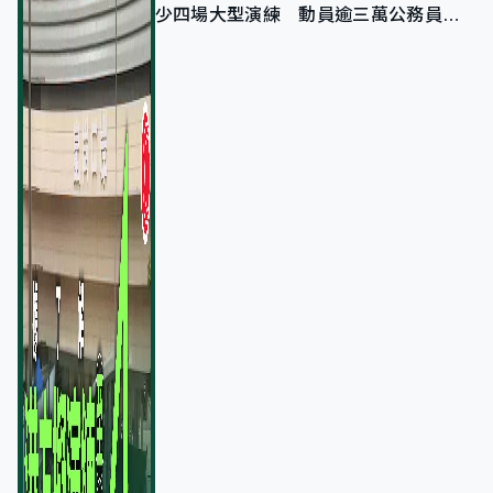
少四場大型演練 動員逾三萬公務員人
次測試