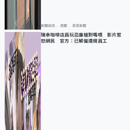
新聞資訊
港聞
首頁新聞
瑞幸咖啡店員玩忌廉槍對嘴噴 影片惹
怒網民 官方：已解僱違規員工