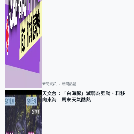
新聞資訊
新聞熱話
天文台：「白海豚」減弱為強颱、料移
向東海 周末天氣酷熱