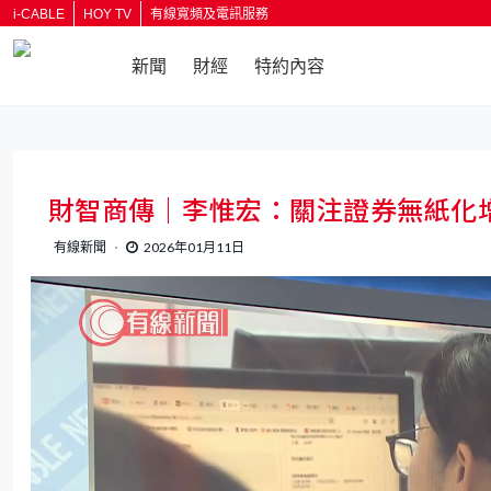
i-CABLE
HOY TV
有線寬頻及電訊服務
新聞
財經
特約內容
財智商傳｜李惟宏：關注證券無紙化
有線新聞
2026年01月11日