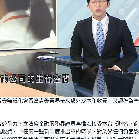
證券無紙化會否為證券業界帶來額外成本和收費，又認為監
及競爭力，立法會金融服務界議員李惟宏接受本台《財智．
或收費。「任何一些新制度推出來的時候，對業界任何負面