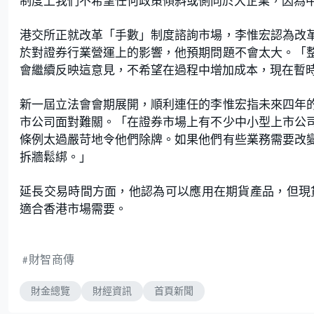
制度上我們不希望任何政策傾斜或側向於大企業，因為
港交所正就改革「手數」制度諮詢市場，李惟宏認為改
於對證券行業營運上的影響，他預期問題不會太大。「
會繼續反映這意見，不希望在過程中增加成本，現在暫
新一屆立法會會期展開，順利連任的李惟宏指未來四年
市公司面對難關。「在證券市場上有不少中小型上市公
條例太過嚴苛地令他們除牌。如果他們有些業務需要改
拆牆鬆綁。」
延長交易時間方面，他認為可以應用在期貨產品，但現
適合香港市場需要。
財智商傳
財金總覽
財經資訊
首頁新聞