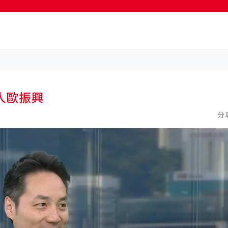
按輸入鍵開始搜尋
人歐振興
分