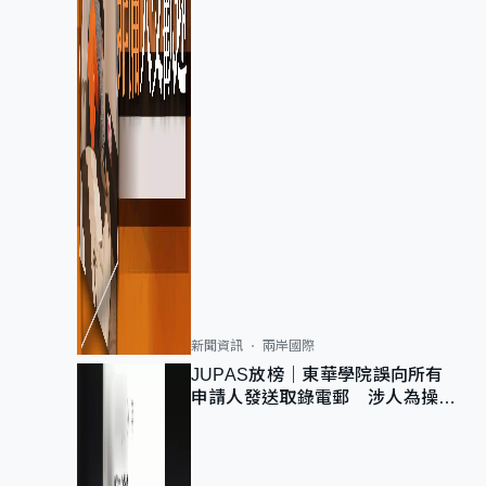
新聞資訊
兩岸國際
JUPAS放榜｜東華學院誤向所有
申請人發送取錄電郵 涉人為操作
疏忽、影響11,139人