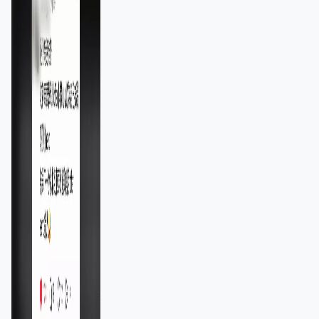
11,139人