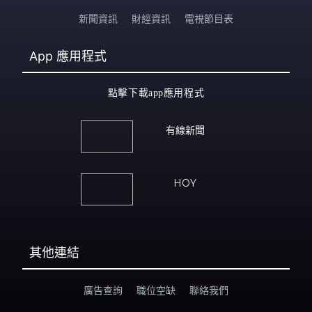
新聞資訊
財經資訊
電視節目表
App
應用程式
點擊下載app應用程式
有線新聞
HOY
其他連結
廣告查詢
職位空缺
聯絡我們