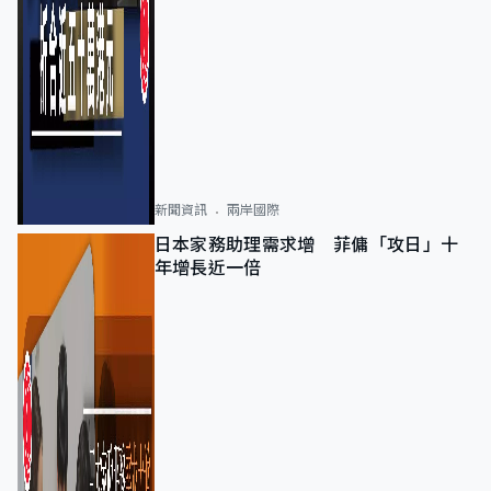
新聞資訊
兩岸國際
日本家務助理需求增 菲傭「攻日」十
年增長近一倍