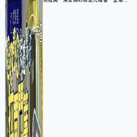
男扯開 港女換衫險走光報警 全港分
店急換實體門