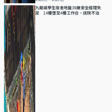
九龍城學生宿舍地盤39歲安全經理失
足 14樓墮至4樓工作台、送院不治