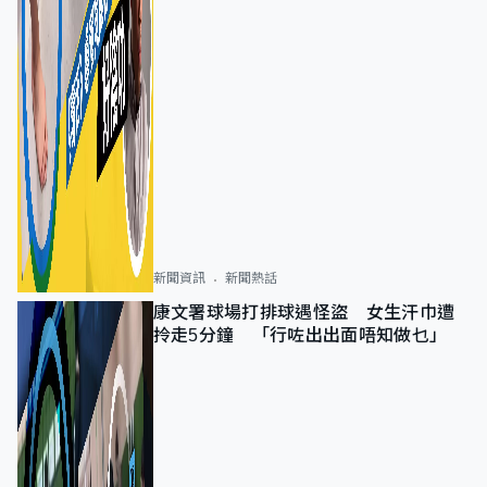
新聞資訊
新聞熱話
康文署球場打排球遇怪盜 女生汗巾遭
拎走5分鐘 「行咗出出面唔知做乜」