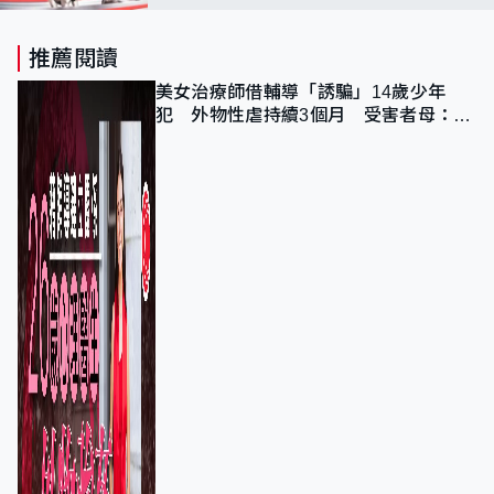
新部署?
推薦閱讀
美女治療師借輔導「誘騙」14歲少年
犯 外物性虐持續3個月 受害者母：要
保護其他人