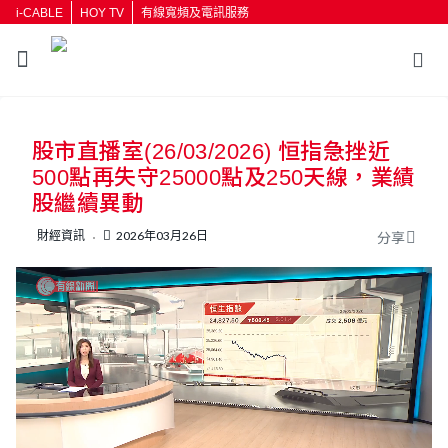
i-CABLE
HOY TV
有線寬頻及電訊服務
返回
股市直播室(26/03/2026) 恒指急挫近
按輸入鍵開始搜尋
500點再失守25000點及250天線，業績
股繼續異動
財經資訊
2026年03月26日
分享