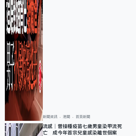
新聞資訊
港聞
首頁新聞
流感｜曾接種疫苗七歲男童染甲流死
亡 成今年首宗兒童感染離世個案