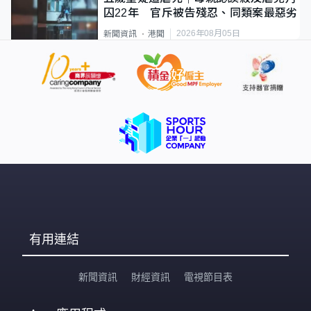
囚22年 官斥被告殘忍、同類案最惡劣
2026年08月05日
新聞資訊
港聞
有用連結
新聞資訊
財經資訊
電視節目表