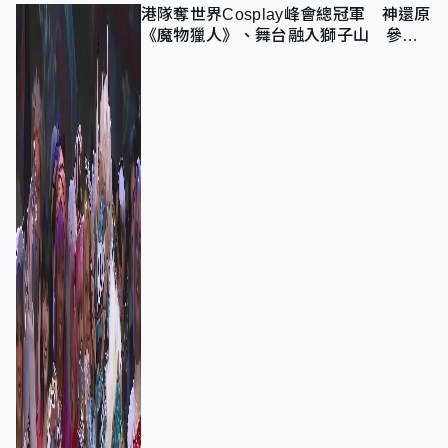
港隊奪世界Cosplay峰會總冠軍 神還原
《魔物獵人》、舞台融入獅子山 參賽
者：讓大家認識香港