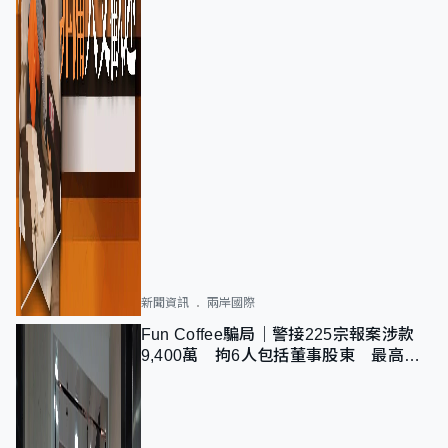
新聞資訊
兩岸國際
Fun Coffee騙局｜警接225宗報案涉款
9,400萬 拘6人包括董事股東 最高金
額一宗涉近千萬