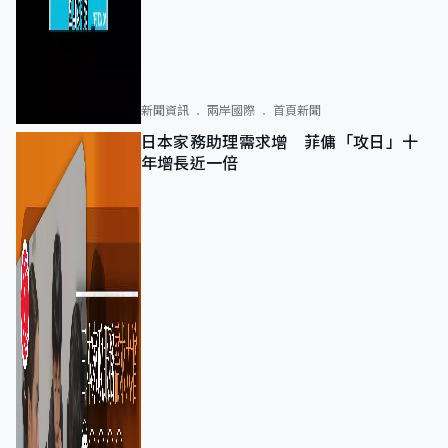
新聞資訊
兩岸國際
首頁新聞
日本家務助理需求增 菲傭「攻日」十
年增長近一倍