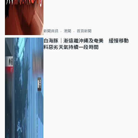
新聞資訊
港聞
首頁新聞
白海豚｜漸遠離沖繩及奄美 緩慢移動
料惡劣天氣持續一段時間