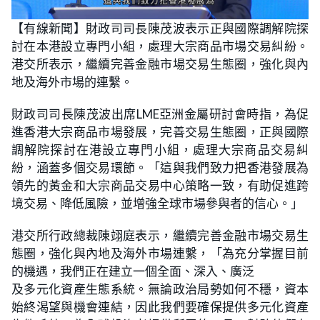
【有線新聞】財政司司長陳茂波表示正與國際調解院探
討在本港設立專門小組，處理大宗商品市場交易糾紛。
港交所表示，繼續完善金融市場交易生態圈，強化與內
地及海外市場的連繫。
財政司司長陳茂波出席LME亞洲金屬研討會時指，為促
進香港大宗商品市場發展，完善交易生態圈，正與國際
調解院探討在港設立專門小組，處理大宗商品交易糾
紛，涵蓋多個交易環節。「這與我們致力把香港發展為
領先的黃金和大宗商品交易中心策略一致，有助促進跨
境交易、降低風險，並增強全球市場參與者的信心。」
港交所行政總裁陳翊庭表示，繼續完善金融市場交易生
態圈，強化與內地及海外市場連繫，「為充分掌握目前
的機遇，我們正在建立一個全面、深入、廣泛
及多元化資產生態系統。無論政治局勢如何不穩，資本
始終渴望與機會連結，因此我們要確保提供多元化資產