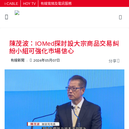
i-CABLE
HOY TV
有線寬頻及電訊服務
陳茂波：IOMed探討設大宗商品交易糾
紛小組可強化市場信心
有線新聞
2026年05月07日
分享