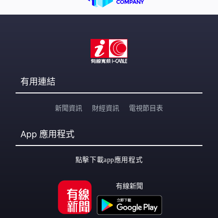
有用連結
新聞資訊
財經資訊
電視節目表
App
應用程式
點擊下載app應用程式
有線新聞