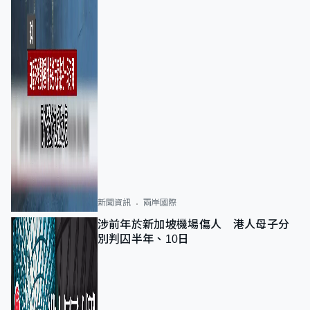
新聞資訊
兩岸國際
涉前年於新加坡機場傷人 港人母子分
別判囚半年、10日