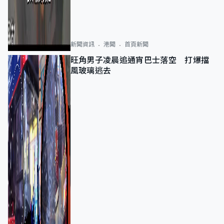
新聞資訊
港聞
首頁新聞
旺角男子凌晨追通宵巴士落空 打爆擋
風玻璃逃去