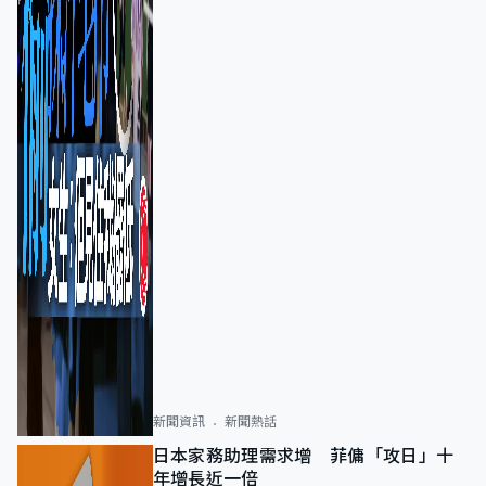
新聞資訊
新聞熱話
日本家務助理需求增 菲傭「攻日」十
年增長近一倍