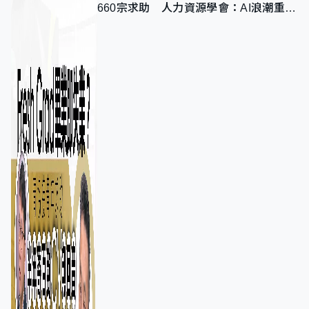
660宗求助 人力資源學會：AI浪潮重整
職位需求