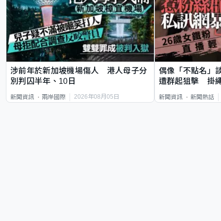
涉前年於新加坡機場傷人 港人母子分
偶像「不點名」
別判囚半年、10日
遭群起狙擊 掛
2026年08月05日
新聞資訊
兩岸國際
新聞資訊
新聞熱話