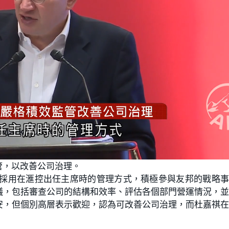
管，以改善公司治理。
，採用在滙控出任主席時的管理方式，積極參與友邦的戰略
議，包括審查公司的結構和效率、評估各個部門營運情況，
安，但個別高層表示歡迎，認為可改善公司治理，而杜嘉祺