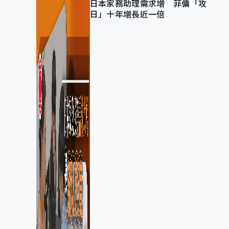
日本家務助理需求增 菲傭「攻
日」十年增長近一倍