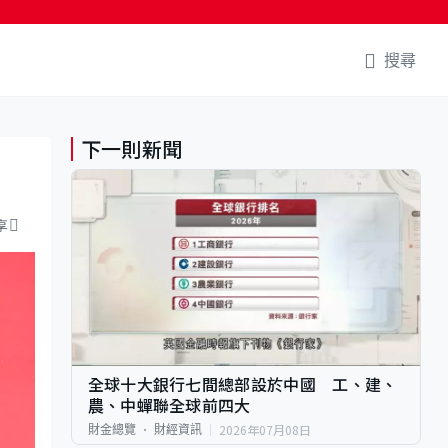
搜尋
下一則新聞
享
全球十大銀行七間總部設於中國 工、建、
農、中蟬聯全球前四大
2026年07月08日
財金總覽
財經資訊