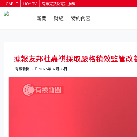
i-CABLE
HOY TV
有線寬頻及電訊服務
新聞
財經
特約內容
返回
據報友邦杜嘉祺採取嚴格積效監管改
有線新聞
2026年07月08日