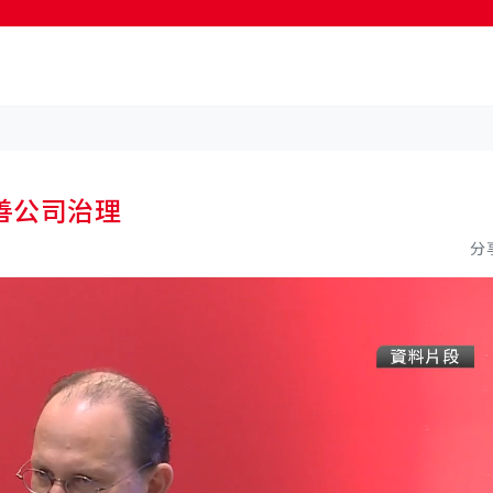
按輸入鍵開始搜尋
善公司治理
分