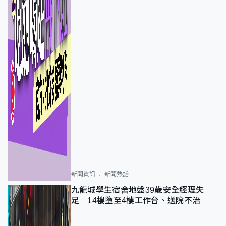
新聞資訊
新聞熱話
九龍城學生宿舍地盤39歲安全經理失
足 14樓墮至4樓工作台、送院不治