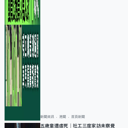
新聞資訊
港聞
首頁新聞
五歲童遭虐死｜社工三度家訪未察覺