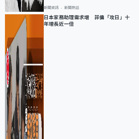
新聞資訊
新聞熱話
日本家務助理需求增 菲傭「攻日」十
年增長近一倍