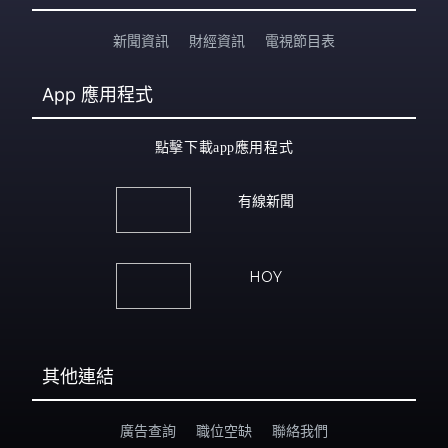
新聞資訊
財經資訊
電視節目表
App
應用程式
點擊下載app應用程式
有線新聞
HOY
其他連結
廣告查詢
職位空缺
聯絡我們