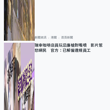
新聞資訊
港聞
首頁新聞
瑞幸咖啡店員玩忌廉槍對嘴噴 影片惹
怒網民 官方：已解僱違規員工