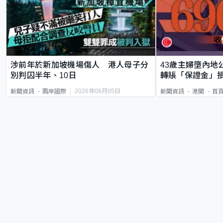
涉前年於新加坡機場傷人 港人母子分
43歲主婦墮內地
別判囚半年、10日
轉賬「保證金」損
2026年08月05日
新聞資訊
兩岸國際
新聞資訊
港聞
首