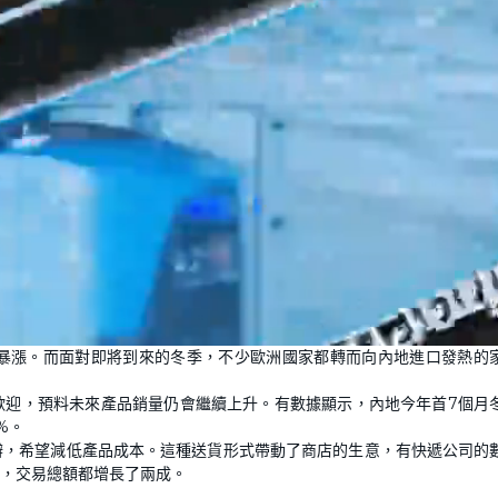
暴漲。而面對即將到來的冬季，不少歐洲國家都轉而向內地進口發熱的
歡迎，預料未來產品銷量仍會繼續上升。有數據顯示，內地今年首7個月
%。
辦，希望減低產品成本。這種送貨形式帶動了商店的生意，有快遞公司的
%，交易總額都增長了兩成。