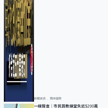
新聞資訊
兩岸國際
一線搜查｜市民買教練堂失近$200萬