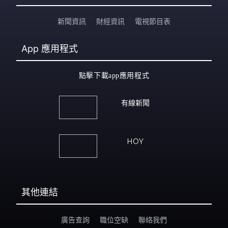
新聞資訊
財經資訊
電視節目表
App
應用程式
點擊下載app應用程式
有線新聞
HOY
其他連結
廣告查詢
職位空缺
聯絡我們