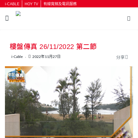
i-CABLE
HOY TV
有線寬頻及電訊服務
返回
樓盤傳真 26/11/2022 第二節
按輸入鍵開始搜尋
i-Cable
2022年11月27日
分享