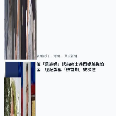
新聞資訊
港聞
首頁新聞
俄「黑寡婦」誘前線士兵閃婚騙撫恤
金 經紀戲稱「賺首期」被檢控