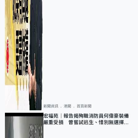
新聞資訊
港聞
首頁新聞
宏福苑｜報告揭殉職消防員何偉豪裝備
嚴重受損 曾嘗試逃生、惜別無選擇下
棄裝備墮樓