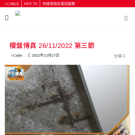
i-CABLE
HOY TV
有線寬頻及電訊服務
返回
樓盤傳真 26/11/2022 第三節
按輸入鍵開始搜尋
i-Cable
2022年11月27日
分享