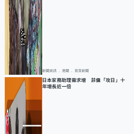
新聞資訊
港聞
首頁新聞
日本家務助理需求增 菲傭「攻日」十
年增長近一倍