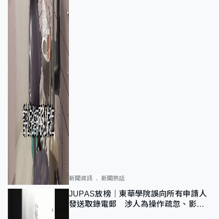
新聞資訊
新聞熱話
JUPAS放榜｜東華學院誤向所有申請人
發送取錄電郵 涉人為操作疏忽、影響
11,139人