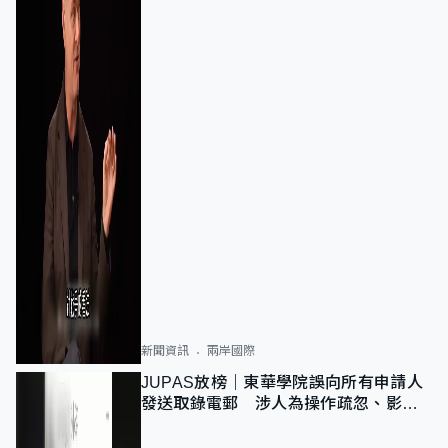
新聞資訊
兩岸國際
JUPAS放榜｜東華學院誤向所有申請人
發送取錄電郵 涉人為操作疏忽、影響
11,139人