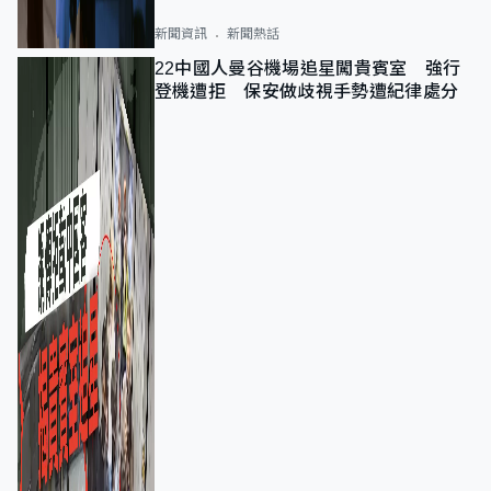
新聞資訊
新聞熱話
22中國人曼谷機場追星闖貴賓室 強行
登機遭拒 保安做歧視手勢遭紀律處分