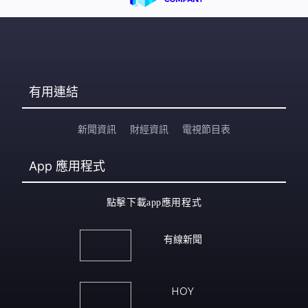
有用連結
新聞資訊
財經資訊
電視節目表
App
應用程式
點擊下載app應用程式
有線新聞
HOY