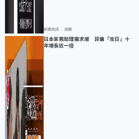
新聞資訊
港聞
日本家務助理需求增 菲傭「攻日」十
年增長近一倍