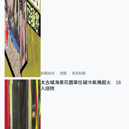
新聞資訊
港聞
首頁新聞
太古城海景花園單位疑冷氣機起火 16
人送院