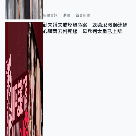
新聞資訊
港聞
首頁新聞
勸未婚夫戒煙爆命案 28歲女教師連捅
心臟兩刀判死緩 母斥判太重已上訴