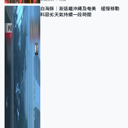
白海豚｜漸遠離沖繩及奄美 緩慢移動
料惡劣天氣持續一段時間