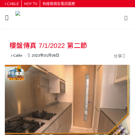
i-CABLE
HOY TV
有線寬頻及電訊服務
返回
樓盤傳真 7/1/2022 第二節
按輸入鍵開始搜尋
i-Cable
2023年01月08日
分享