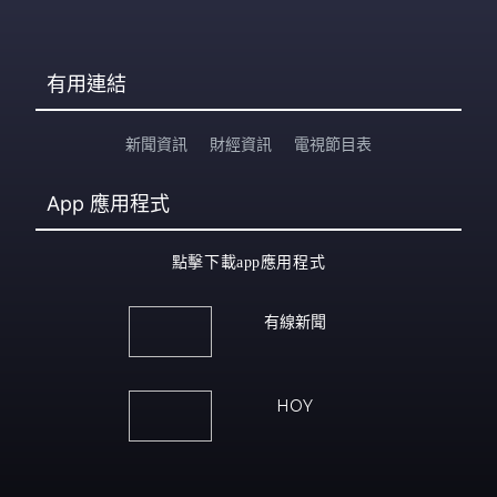
有用連結
新聞資訊
財經資訊
電視節目表
App
應用程式
點擊下載app應用程式
有線新聞
HOY