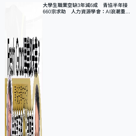
大學生職業空缺3年減6成 青協半年接
660宗求助 人力資源學會：AI浪潮重整
職位需求