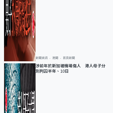
新聞資訊
港聞
首頁新聞
涉前年於新加坡機場傷人 港人母子分
別判囚半年、10日