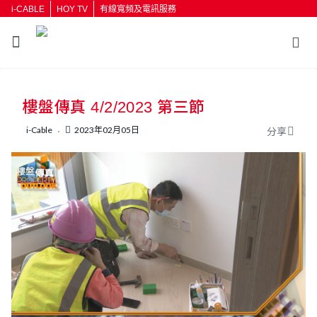
i-CABLE
HOY TV
有線寬頻及電訊服務
返回
樓盤傳真 4/2/2023 第三節
按輸入鍵開始搜尋
i-Cable
2023年02月05日
分享