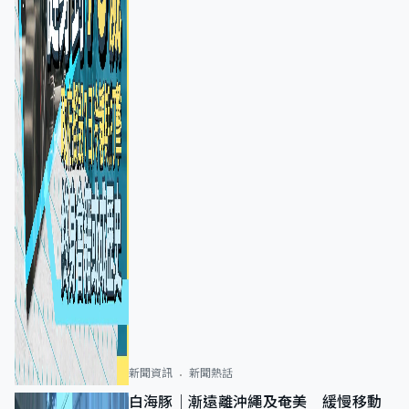
新聞資訊
新聞熱話
白海豚｜漸遠離沖繩及奄美 緩慢移動