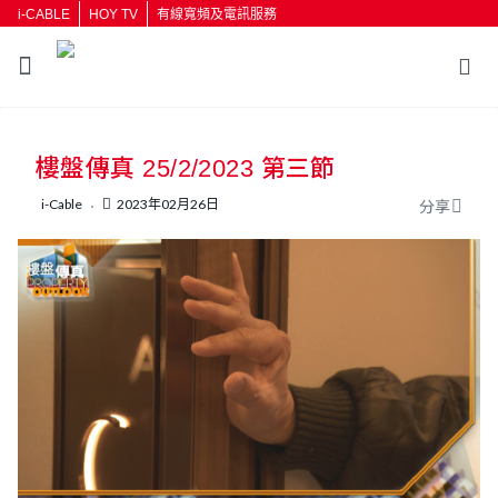
i-CABLE
HOY TV
有線寬頻及電訊服務
返回
樓盤傳真 25/2/2023 第三節
按輸入鍵開始搜尋
i-Cable
2023年02月26日
分享