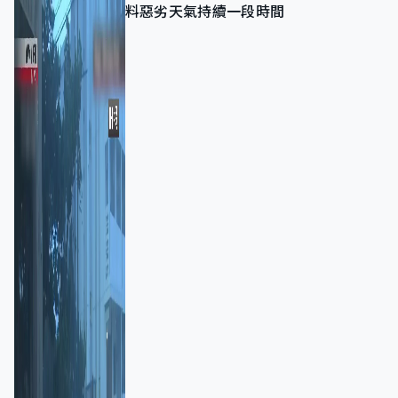
料惡劣天氣持續一段時間