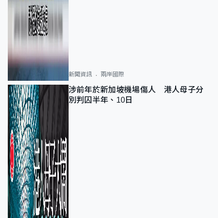
新聞資訊
兩岸國際
涉前年於新加坡機場傷人 港人母子分
別判囚半年、10日