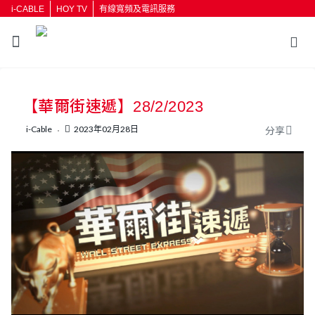
i-CABLE
HOY TV
有線寬頻及電訊服務
返回
【華爾街速遞】28/2/2023
按輸入鍵開始搜尋
i-Cable
2023年02月28日
分享