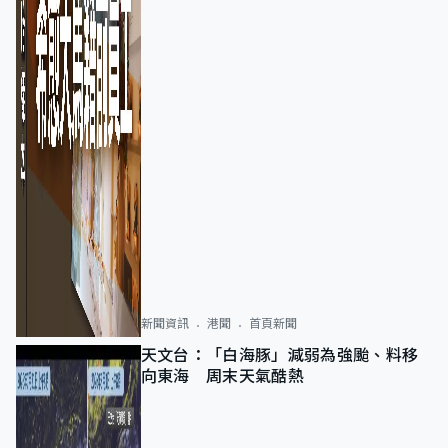
新聞資訊
港聞
首頁新聞
天文台：「白海豚」減弱為強颱、料移
向東海 周末天氣酷熱