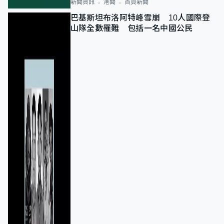
新聞資訊
港聞
首頁新聞
巴基斯坦布洛阿特峰雪崩 10人國際登
山隊全數罹難 包括一名中國公民