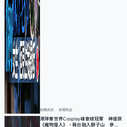
新聞資訊
新聞熱話
港隊奪世界Cosplay峰會總冠軍 神還原
《魔物獵人》、舞台融入獅子山 參賽