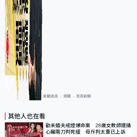
新聞資訊
港聞
首頁新聞
其他人也在看
勸未婚夫戒煙爆命案 28歲女教師連捅
心臟兩刀判死緩 母斥判太重已上訴