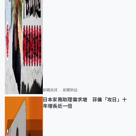
新聞資訊
新聞熱話
日本家務助理需求增 菲傭「攻日」十
年增長近一倍