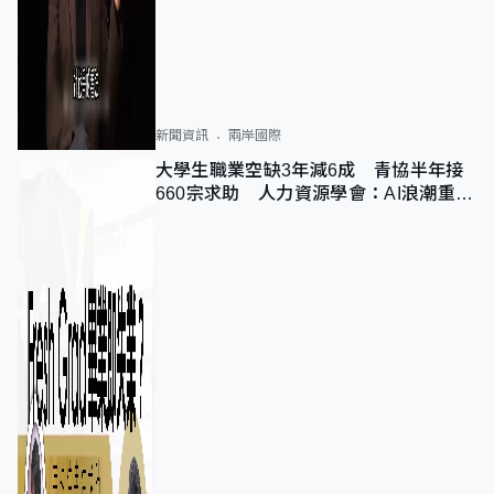
新聞資訊
兩岸國際
大學生職業空缺3年減6成 青協半年接
660宗求助 人力資源學會：AI浪潮重整
職位需求