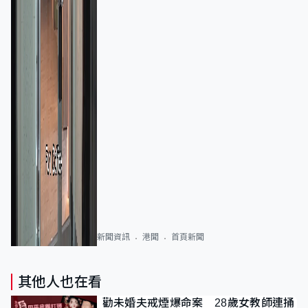
新聞資訊
港聞
首頁新聞
其他人也在看
勸未婚夫戒煙爆命案 28歲女教師連捅