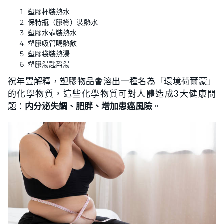
塑膠杯裝熱水
保特瓶（膠樽）裝熱水
塑膠水壺裝熱水
塑膠吸管喝熱飲
塑膠袋裝熱湯
塑膠湯匙舀湯
祝年豐解釋，塑膠物品會溶出一種名為「環境荷爾蒙」
的化學物質，這些化學物質可對人體造成3大健康問
題：
内分泌失調、肥胖、增加患癌風險
。