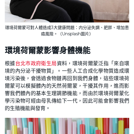
環境荷爾蒙可對人體造成3大健康問題：内分泌失調、肥胖、增加患
癌風險。（Unsplash圖片）
環境荷爾蒙影響身體機能
根據
台北市政府衛生局
資料，環境荷爾蒙泛指「來自環
境的內分泌干擾物質」。一些人工合成化學物質造成環
境污染後，會透過食物鏈再回到我們身體，這些環境荷
爾蒙可以模擬體內的天然荷爾蒙，干擾其作用，進而影
響我們體內的基本生理調節機能，而由於環境荷爾蒙化
學污染物可經由母乳傳給下一代，因此可能會影響我們
的生殖機能與發育。