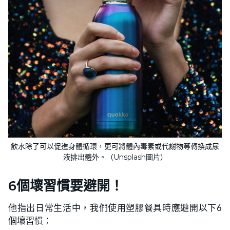
飲水除了可以促進身體循環，更可將體內毒素或代謝物等轉換成尿
液排出體外。（Unsplash圖片）
6個壞習慣要避開！
他指出日常生活中，我們使用塑膠餐具時應避開以下6
個壞習慣：