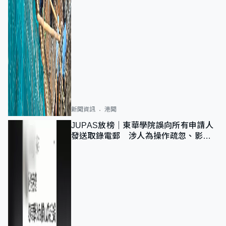
新聞資訊
港聞
JUPAS放榜｜東華學院誤向所有申請人
發送取錄電郵 涉人為操作疏忽、影響
11,139人