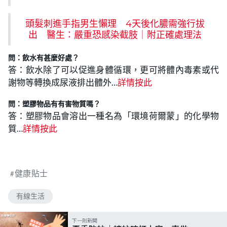
頭髮刺進手指男生懶理 4天後化膿需強行拔
出 醫生：嚴重恐感染截肢｜附正確處理法
問：飲水有甚麼好處？
答：飲水除了可以促進身體循環，更可將體內毒素或代
謝物等轉換成尿液排出體外…
詳情按此
問：塑膠物品有有害物質嗎？
答：塑膠物品會溶出一種名為「環境荷爾蒙」的化學物
質…
詳情按此
健康貼士
有線生活
下一則新聞