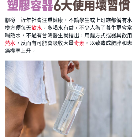
膠樽｜近年社會注重健康，不論學生或上班族都備有水
樽方便每天
飲水
。多喝水有益，不少人為了養生更會常
喝熱水，不過有台灣醫生就指出，用錯方式或器具飲用
熱水
，反而有可能會吸收大量
毒素
，以致造成肥胖和患
癌機率上升。