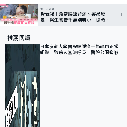
下一則新聞
腎衰竭｜經常腰酸背痛、容易疲
累 醫生警告千萬別看小 隨時要
終身洗腎｜附腎病10大症狀
推薦閱讀
日本京都大學醫院腦腫瘤手術誤切正常
組織 致病人無法呼吸 醫院公開道歉