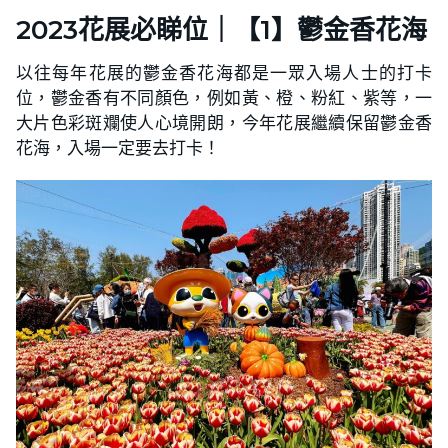
2023花展必睇位｜【1】鬱金香花海
以往每年花展的鬱金香花海都是一眾入場人士的打卡
位，鬱金香有不同顏色，例如黃、橙、粉紅、紫等，一
大片色彩斑斕使人心境開朗，今年花展繼續保留鬱金香
花海，入場一定要去打卡！