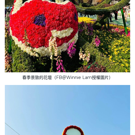
春季景致的花壇（FB＠Winnie Lam授權圖片）