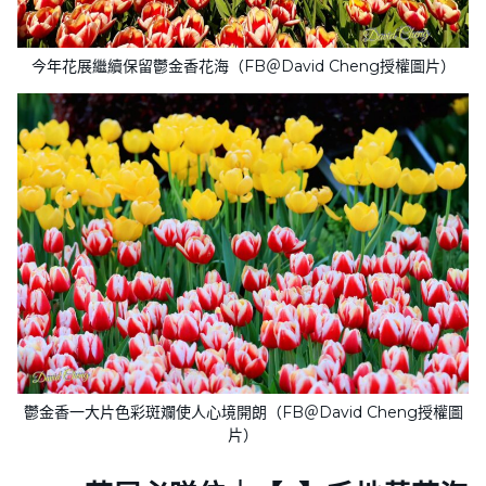
今年花展繼續保留鬱金香花海（FB＠David Cheng授權圖片）
鬱金香一大片色彩斑斕使人心境開朗（FB＠David Cheng授權圖
片）