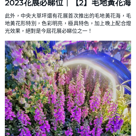
2023花展必睇位｜【2】毛地黃花海
此外，中央大草坪還有花展首次推出的毛地黃花海，毛
地黃花形特別，色彩明亮，極具特色，加上晚上配合燈
光效果，絕對是今屆花展必睇位之一！