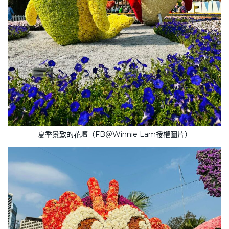
夏季景致的花壇（FB＠Winnie Lam授權圖片）