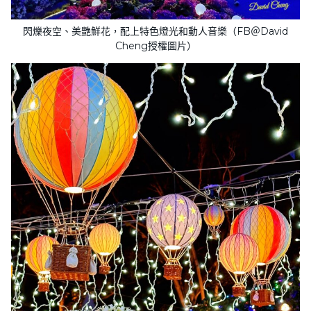
閃爍夜空、美艷鮮花，配上特色燈光和動人音樂（FB＠David
Cheng授權圖片）