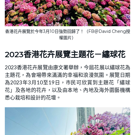
香港花卉展覽於今年3月10日強勢回歸了！（FB＠David Cheng授
權圖片）
2023香港花卉展覽主題花－繡球花
2023香港花卉展覽由康文署舉辦，今屆花展以繡球花為
主題花，為會場帶來滿滿的幸福和浪漫氛圍。展覽日期
為2023年3月10至19日，市民可欣賞到主題花「繡球
花」及各地的花卉，以及由本地、內地及海外園藝機構
悉心栽培和設計的花壇。