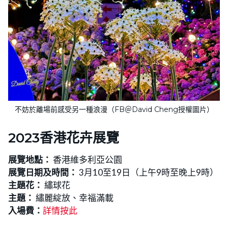
不妨於離場前感受另一種浪漫（FB＠David Cheng授權圖片）
2023香港花卉展覽
展覽地點：
香港維多利亞公園
展覽日期及時間：
3月10至19日（上午9時至晚上9時）
主題花：
繡球花
主題：
繡麗綻放、幸福滿載
入場費：
詳情按此