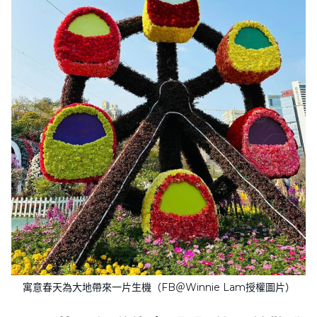
寓意春天為大地帶來一片生機（FB＠Winnie Lam授權圖片）