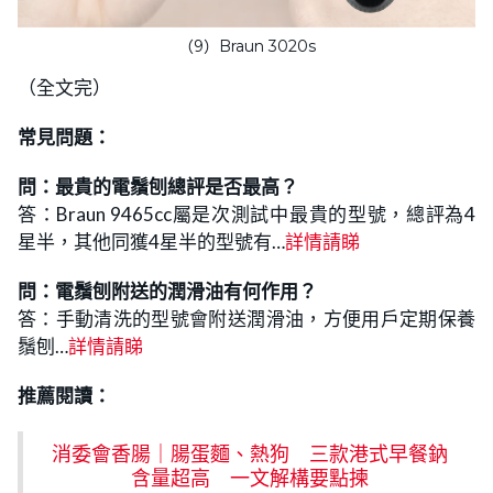
（9）Braun 3020s
（全文完）
常見問題：
問：最貴的電鬚刨總評是否最高？
答：Braun 9465cc屬是次測試中最貴的型號，總評為4
星半，其他同獲4星半的型號有…
詳情請睇
問：電鬚刨附送的潤滑油有何作用？
答：手動清洗的型號會附送潤滑油，方便用戶定期保養
鬚刨…
詳情請睇
推薦閱讀：
消委會香腸｜腸蛋麵、熱狗 三款港式早餐鈉
含量超高 一文解構要點揀