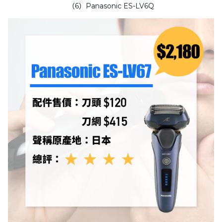
（6）Panasonic ES-LV6Q