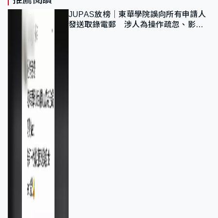
JUPAS放榜｜東華學院誤向所有申請人
發送取錄電郵 涉人為操作疏忽、影響
11,139人