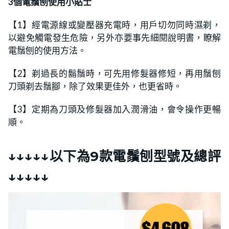
3個電鬚刨使用小貼士
【1】經電源線或變壓器充電時，用戶切勿同時濕剃，
以避免觸電發生危險，另外亦要事先細閱說明書，瞭解
電鬚刨的使用方法。
【2】剃過長的鬍鬚時，可先用修髮器修短，再用鬚刨
刀頭剃去鬚腳，除了效果更佳外，也更省時。
【3】定期為刀頭及修髮器加入潤滑油，會令操作更暢
順。
↓↓↓↓↓以下為9款電鬚刨型號及總評
↓↓↓
↓↓