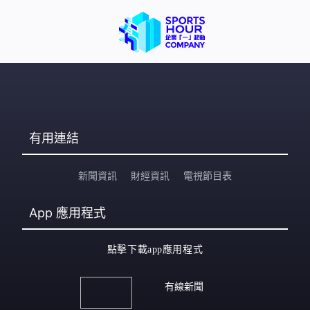
有用連結
新聞資訊
財經資訊
電視節目表
App
應用程式
點擊下載app應用程式
有線新聞