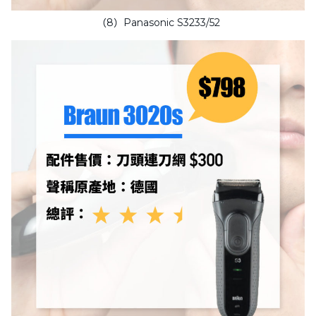
（8）Panasonic S3233/52