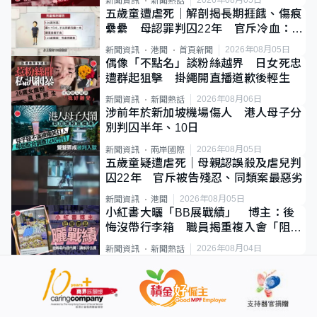
新聞資訊
新聞熱話
五歲童遭虐死｜解剖揭長期捱餓、傷痕
纍纍 母認罪判囚22年 官斥冷血：同
類案最惡劣
2026年08月05日
新聞資訊
港聞
首頁新聞
偶像「不點名」談粉絲越界 日女死忠
遭群起狙擊 掛繩開直播道歉後輕生
2026年08月06日
新聞資訊
新聞熱話
涉前年於新加坡機場傷人 港人母子分
別判囚半年、10日
2026年08月05日
新聞資訊
兩岸國際
五歲童疑遭虐死｜母親認誤殺及虐兒判
囚22年 官斥被告殘忍、同類案最惡劣
2026年08月05日
新聞資訊
港聞
小紅書大曬「BB展戰績」 博主：後
悔沒帶行李箱 職員揭重複入會「阻止
唔到」
2026年08月04日
新聞資訊
新聞熱話