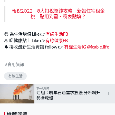
報稅2022丨8大扣稅慳錢攻略 新設住宅租金
稅 點用到盡、稅表點填？
😊 為生活增值 Like 👉
有線生活FB
💪 睇健康貼士 Like 👉
有線健康FB
🔔 接收最新生活資訊 follow 👉
有線生活IG @icable.life
實用資訊
有線生活
下一則新聞
油組：明年石油需求放緩 分析料升
勢會較慢
推薦閱讀