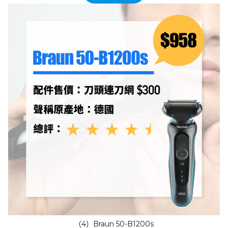
（4）Braun 50-B1200s