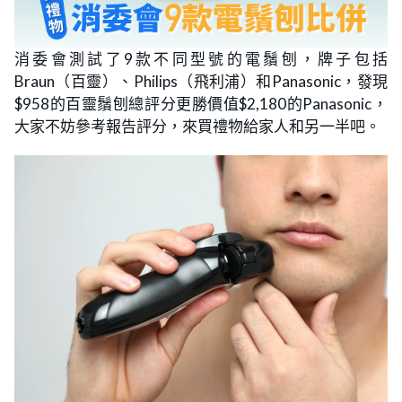
消委會測試了9款不同型號的電鬚刨，牌子包括
Braun（百靈）、Philips（飛利浦）和Panasonic，發現
$958的百靈鬚刨總評分更勝價值$2,180的Panasonic，
大家不妨參考報告評分，來買禮物給家人和另一半吧。