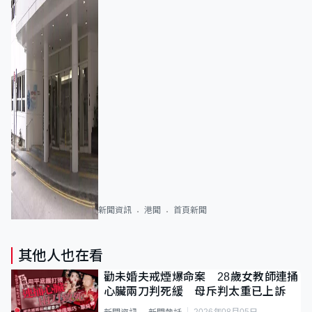
新聞資訊
港聞
首頁新聞
其他人也在看
勸未婚夫戒煙爆命案 28歲女教師連捅
心臟兩刀判死緩 母斥判太重已上訴
2026年08月05日