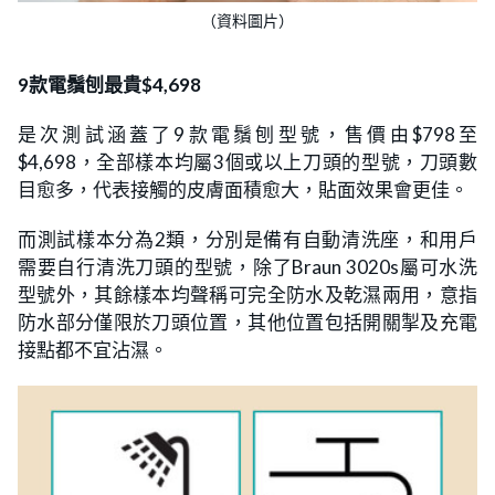
（資料圖片）
9款電鬚刨最貴$4,698
是次測試涵蓋了9款電鬚刨型號，售價由$798至
$4,698，全部樣本均屬3個或以上刀頭的型號，刀頭數
目愈多，代表接觸的皮膚面積愈大，貼面效果會更佳。
而測試樣本分為2類，分別是備有自動清洗座，和用戶
需要自行清洗刀頭的型號，除了Braun 3020s屬可水洗
型號外，其餘樣本均聲稱可完全防水及乾濕兩用，意指
防水部分僅限於刀頭位置，其他位置包括開關掣及充電
接點都不宜沾濕。