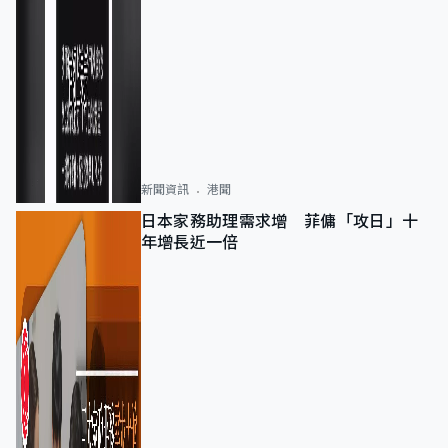
新聞資訊
港聞
日本家務助理需求增 菲傭「攻日」十
年增長近一倍