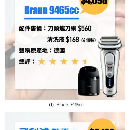
（1）Braun 9465cc