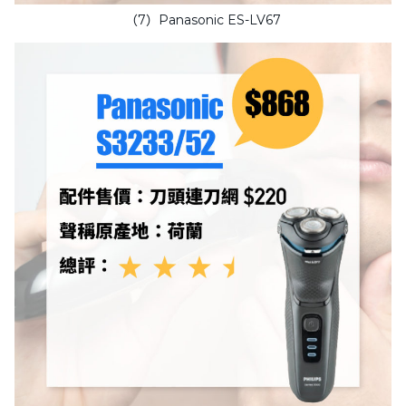
（7）Panasonic ES-LV67