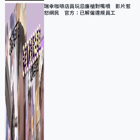
瑞幸咖啡店員玩忌廉槍對嘴噴 影片惹
怒網民 官方：已解僱違規員工