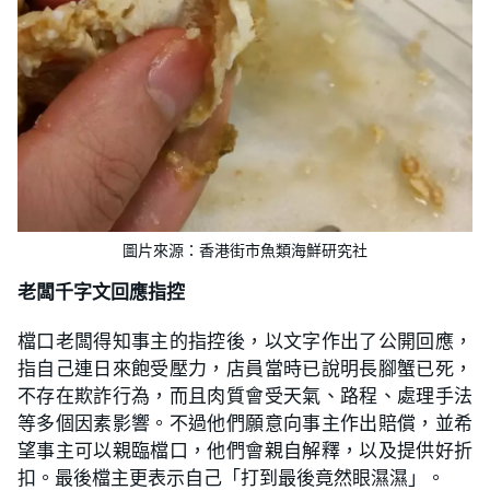
圖片來源：香港街市魚類海鮮研究社
老闆千字文回應指控
檔口老闆得知事主的指控後，以文字作出了公開回應，
指自己連日來飽受壓力，店員當時已說明長腳蟹已死，
不存在欺詐行為，而且肉質會受天氣、路程、處理手法
等多個因素影響。不過他們願意向事主作出賠償，並希
望事主可以親臨檔口，他們會親自解釋，以及提供好折
扣。最後檔主更表示自己「打到最後竟然眼濕濕」。