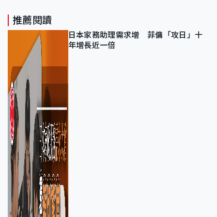
推薦閱讀
日本家務助理需求增 菲傭「攻日」十
年增長近一倍