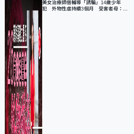
美女治療師借輔導「誘騙」14歲少年
犯 外物性虐持續3個月 受害者母：要
保護其他人