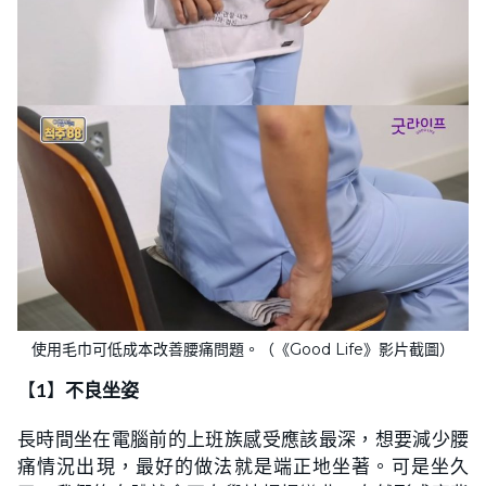
使用毛巾可低成本改善腰痛問題。（《Good Life》影片截圖）
【
1
】
不良坐姿
長時間坐在電腦前的上班族感受應該最深，想要減少腰
痛情況出現，最好的做法就是端正地坐著。可是坐久