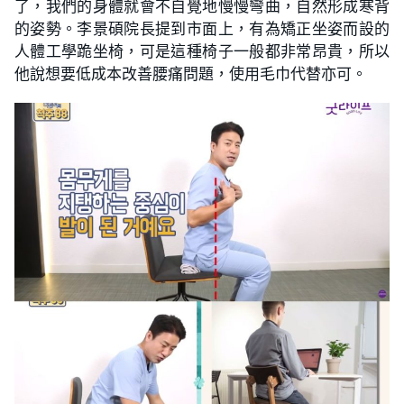
了，我們的身體就會不自覺地慢慢彎曲，自然形成寒背
的姿勢。李景碩院長提到市面上，有為矯正坐姿而設的
人體工學跪坐椅，可是這種椅子一般都非常昂貴，所以
他說想要低成本改善腰痛問題，使用毛巾代替亦可。