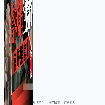
新聞資訊
兩岸國際
首頁新聞