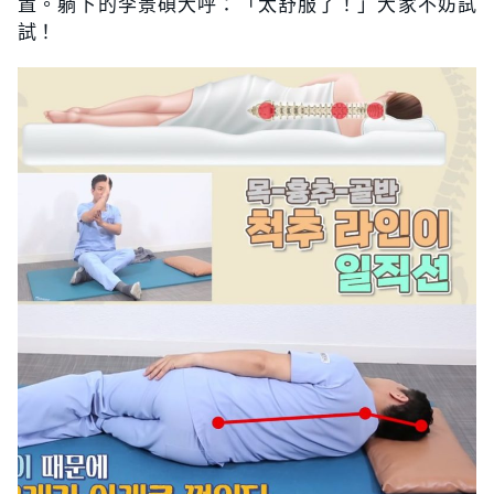
置。躺下的李景碩大呼：「太舒服了！」大家不妨試
試！