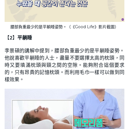
腰部負重最少的是平躺睡姿勢。（《Good Life》影片截圖）
【
2
】
平躺睡
李景碩的講解中提到，腰部負重最少的是平躺睡姿勢。
他說喜歡平躺睡的人士，盡量不要選擇太高的枕頭，同
時又要填滿枕頭與頸之間的空隙。能夠附合這個要求
的，只有昂貴的記憶枕頭。而利用毛巾一樣可以做到同
樣效果。