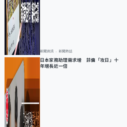
新聞資訊
新聞熱話
日本家務助理需求增 菲傭「攻日」十
年增長近一倍