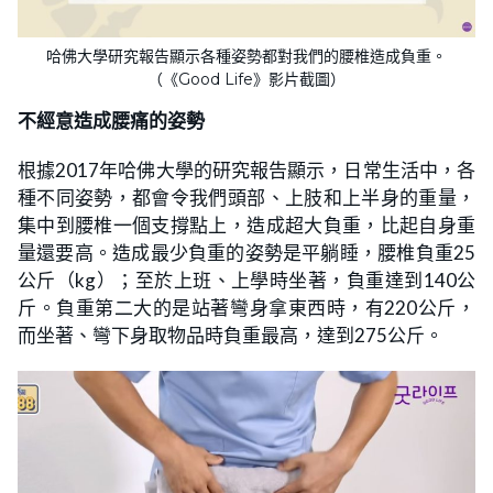
哈佛大學研究報告顯示各種姿勢都對我們的腰椎造成負重。
（《Good Life》影片截圖）
不經意造成
腰痛的姿勢
根據2017年哈佛大學的研究報告顯示，日常生活中，各
種不同姿勢，都會令我們頭部、上肢和上半身的重量，
集中到腰椎一個支撐點上，造成超大負重，比起自身重
量還要高。造成最少負重的姿勢是平躺睡，腰椎負重25
公斤（kg）；至於上班、上學時坐著，負重達到140公
斤。負重第二大的是站著彎身拿東西時，有220公斤，
而坐著、彎下身取物品時負重最高，達到275公斤。