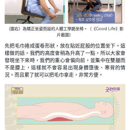
（圖右）為矯正坐姿而設的人體工學跪坐椅。（《Good Life》影
片截圖）
先把毛巾捲成蛋卷形狀，放在貼近屁股的位置坐下。這
樣做的話，我們的高度會稍為升高了一點，所以大家會
發現坐下來時，我們的重心會偏向前，並集中在雙腿而
不是腰上，這樣就不會容易出現身體墮後、寒背的情
況。而且累了就可以把毛巾拿走，非常方便。