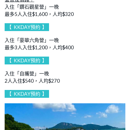
入住「鑽石觀星營」一晚
最多5人入住$1,600，人均$320
【
KKDAY預約
】
入住「豪華六角營」一晚
最多3人入住$1,200，人均$400
【
KKDAY預約
】
入住「自攜營」一晚
2人入住$540，人均$270
【
KKDAY預約
】