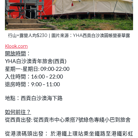
行山+露營人均$230 | 圖片來源：YHA西貢白沙澳圓帳營豪華露
Klook.com
開放時間
：
YHA白沙澳青年旅舍(西貢)
星期一-星期日: 09:00-22:00
入住時間：16:00 – 22:00
退房時間：9:00 – 11:00
地點：西貢白沙澳海下路
如何前往？
從西貢出發: 從西貢市中心乘搭7號綠色專綫小巴到旅舍
從港澳碼頭出發： 於港鐵上環站乘坐鐵路至港鐵彩虹