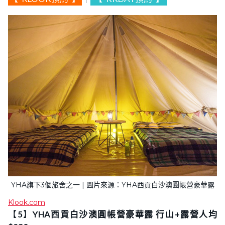
YHA旗下3個旅舍之一 | 圖片來源：YHA西貢白沙澳圓帳營豪華露
Klook.com
【
5
】
YHA西貢白沙澳圓帳營豪華露 行山+露營人均