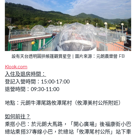
設有天台透明圓拱帳篷觀賞星空 | 圖片來源：元朗農樂營 FB
Klook.com
入住及退房時間：
登記入營時間：15:00-17:00
退營時間：09:30-11:00
地點：元朗牛潭尾路攸潭尾村（攸潭美村公所附近）
如何前往？
乘搭小巴：於元朗大馬路，「開心廣場」後福康街小巴
總站乘搭37專線小巴，於總站「攸潭尾村公所」站下車