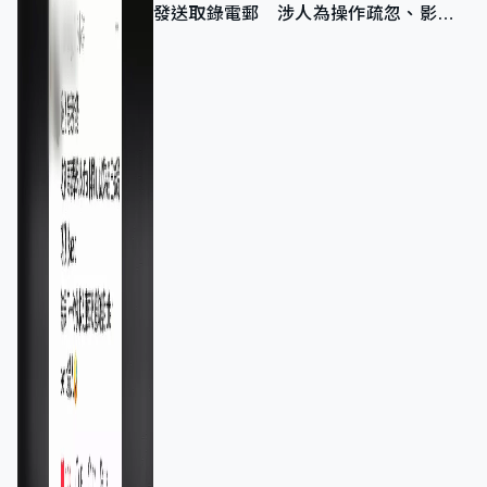
發送取錄電郵 涉人為操作疏忽、影響
11,139人