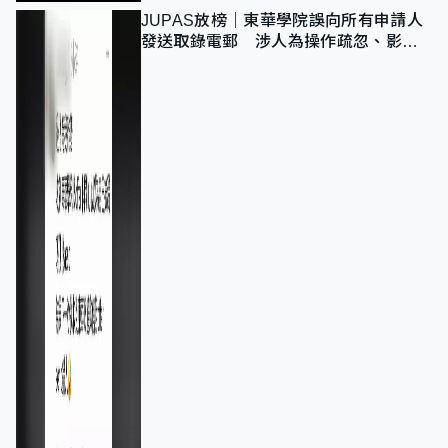
JUPAS放榜｜東華學院誤向所有申請人
發送取錄電郵 涉人為操作疏忽、影響
11,139人