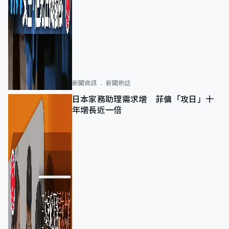
新聞資訊
新聞熱話
日本家務助理需求增 菲傭「攻日」十
年增長近一倍