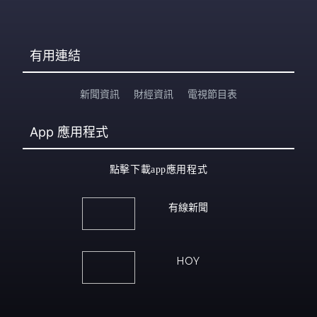
有用連結
新聞資訊
財經資訊
電視節目表
App
應用程式
點擊下載app應用程式
有線新聞
HOY