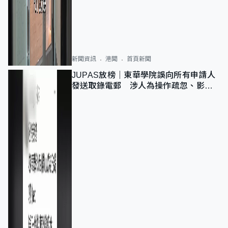
新聞資訊
港聞
首頁新聞
JUPAS放榜｜東華學院誤向所有申請人
發送取錄電郵 涉人為操作疏忽、影響
11,139人