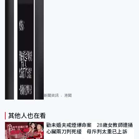
新聞資訊
港聞
其他人也在看
勸未婚夫戒煙爆命案 28歲女教師連捅
心臟兩刀判死緩 母斥判太重已上訴