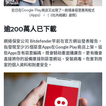
近日在Google Play商店又出現了一款隱身惡意應用程式
（Apps）。（《社內相親》劇照）
逾200萬人已下載
網絡保安公司 Bitdefender早前在官方網站發表報告，
指發現至少35個惡意Apps在Google Play商店上架。這
些Apps含有惡意編碼，既會騎劫畫面播廣告，更有機會
直接將你的設備連接到惡意網站、安裝病毒，危害到用
家的個人資料和財產安全。