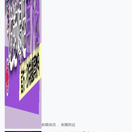
新聞資訊
新聞熱話