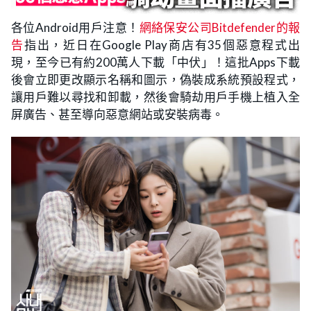
各位Android用戶注意！
網絡保安公司Bitdefender的報
告
指出，近日在Google Play商店有35個惡意程式出
現，至今已有約200萬人下載「中伏」！這批Apps下載
後會立即更改顯示名稱和圖示，偽裝成系統預設程式，
讓用戶難以尋找和卸載，然後會騎劫用戶手機上植入全
屏廣告、甚至導向惡意網站或安裝病毒。