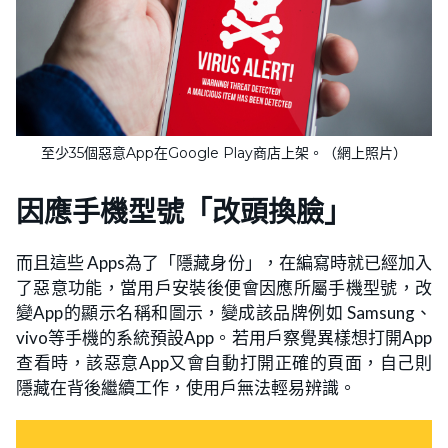
至少35個惡意App在Google Play商店上架。（網上照片）
因應手機型號「改頭換臉」
而且這些 Apps為了「隱藏身份」，在編寫時就已經加入
了惡意功能，當用戶安裝後便會因應所屬手機型號，改
變App的顯示名稱和圖示，變成該品牌例如 Samsung、
vivo等手機的系統預設App。若用戶察覺異樣想打開App
查看時，該惡意App又會自動打開正確的頁面，自己則
隱藏在背後繼續工作，使用戶無法輕易辨識。