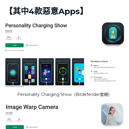
【
其中4款惡意Apps
】
Personality Charging Show（Bitdefender官網）