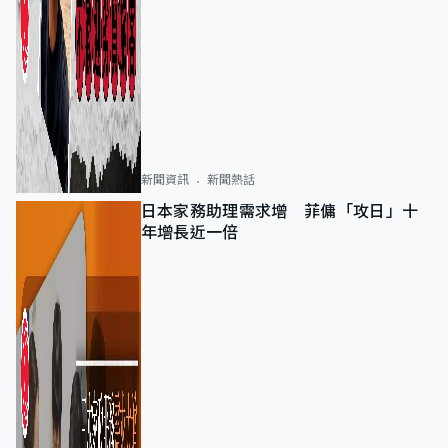
新聞資訊
新聞熱話
日本家務助理需求增 菲傭「攻日」十
年增長近一倍