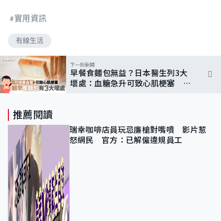
實用資訊
有線生活
下一則新聞
早餐食麵包無益？日本醫生列3大
壞處：血糖急升可致心肌梗塞 一
類人要少吃
推薦閱讀
瑞幸咖啡店員玩忌廉槍對嘴噴 影片惹
怒網民 官方：已解僱違規員工