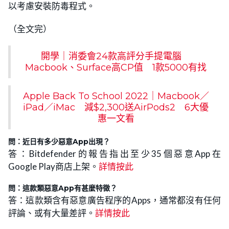
以考慮安裝防毒程式。
（全文完）
開學｜消委會24款高評分手提電腦
Macbook、Surface高CP值 1款5000有找
Apple Back To School 2022｜Macbook／
iPad／iMac 減$2,300送AirPods2 6大優
惠一文看
問：近日有多少惡意App出現？
答：Bitdefender的報告指出至少35個惡意App在
Google Play商店上架。
詳情按此
問：這款類惡意App有甚麼特徵？
答：這款類含有惡意廣告程序的Apps，通常都沒有任何
評論、或有大量差評。
詳情按此