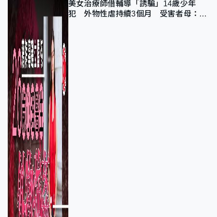
美女治療師借輔導「誘騙」14歲少年
犯 外物性虐持續3個月 受害者母：要
保護其他人