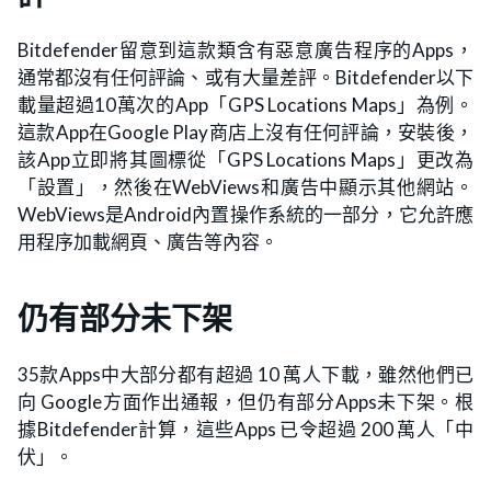
Bitdefender留意到這款類含有惡意廣告程序的Apps，
通常都沒有任何評論、或有大量差評。Bitdefender以下
載量超過10萬次的App「GPS Locations Maps」為例。
這款App在Google Play商店上沒有任何評論，安裝後，
該App立即將其圖標從「GPS Locations Maps」更改為
「設置」，然後在WebViews和廣告中顯示其他網站。
WebViews是Android內置操作系統的一部分，它允許應
用程序加載網頁、廣告等內容。
仍有部分未下架
35款Apps中大部分都有超過 10 萬人下載，雖然他們已
向 Google方面作出通報，但仍有部分Apps未下架。根
據Bitdefender計算，這些Apps 已令超過 200 萬人「中
伏」。