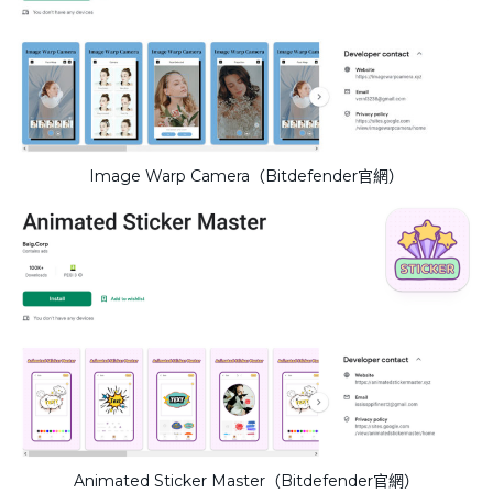
Image Warp Camera（Bitdefender官網）
Animated Sticker Master（Bitdefender官網）