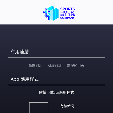
有用連結
新聞資訊
財經資訊
電視節目表
App
應用程式
點擊下載app應用程式
有線新聞