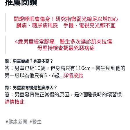
推薦閱讀
開燈睡眠會傷身！研究指微弱光線足以增加心
臟病、糖尿病風險 手機、電視亮光都不宜
4歲男童經常腳痛 醫生多次誤診肌肉拉傷
母堅持檢查揭最兇惡病症
問：男童幾歲？身高多高？
答：男童已經10歲，但身高只有110cm，醫生見到他的
第一眼以為他只有5、6歲…
詳情按此
問：男童發育慢是甚麼原因？
答：男童發育較正常慢的原因，是2個睡覺時的壞習慣…
詳情按此
健康新聞
醫生