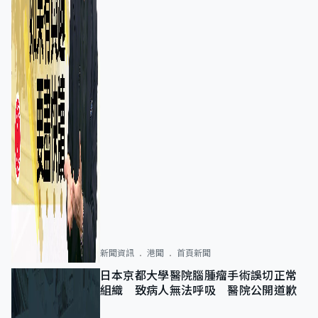
新聞資訊
港聞
首頁新聞
日本京都大學醫院腦腫瘤手術誤切正常
組織 致病人無法呼吸 醫院公開道歉