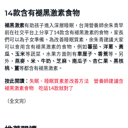
14款含有褪黑激素食物
褪黑激素
有助孩子進入深層睡眠，台灣營養師余朱青早
前在社交平台上分享了14款含有褪黑激素的食物，家長
們可以為子女準備。為改善睡眠質素，余朱青建議大家
可以食用含有褪黑激素的食物，例如
蕃茄、洋蔥、黃
瓜、玉米
等蔬菜，水果方面則有
車厘子、香蕉
等。另
外，
燕麥、米、牛奶、芝麻、南瓜子、杏仁果、黑核
桃、薑
等都含有褪黑激素。
按此閱讀：
失眠、睡眠質素差改善方法 營養師建議含
褪黑激素食物 吃這14款就對了
（全文完）