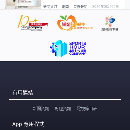
類案最惡劣
2026年08月05日
新聞資訊
港聞
首頁新聞
有用連結
新聞資訊
財經資訊
電視節目表
App
應用程式