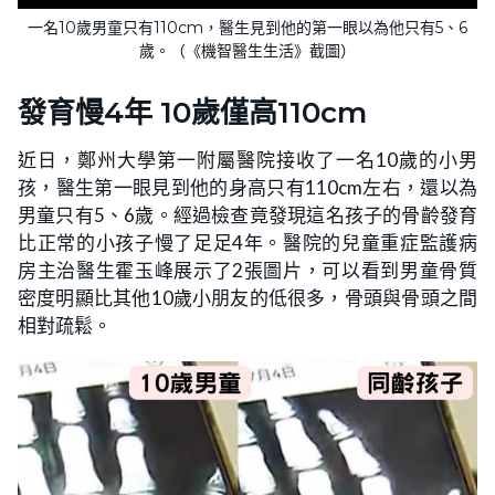
一名10歲男童只有110cm，醫生見到他的第一眼以為他只有5、6
歲。（《機智醫生生活》截圖）
發育慢4年 10歲僅高110cm
近日，鄭州大學第一附屬醫院接收了一名10歲的小男
孩，醫生第一眼見到他的身高只有110cm左右，還以為
男童只有5、6歲。經過檢查竟發現這名孩子的骨齡發育
比正常的小孩子慢了足足4年。醫院的兒童重症監護病
房主治醫生霍玉峰展示了2張圖片，可以看到男童骨質
密度明顯比其他10歲小朋友的低很多，骨頭與骨頭之間
相對疏鬆。