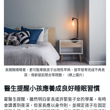
長期開燈睡覺，更可能導致孩子出現性早熟、提早發育完成不再長
高、骨齡提前閉合等問題。（網上圖片）
醫生提醒小孩應養成良好睡眠習慣
霍醫生提醒，雖然明白家長或許緊張子女的學業，有時
會讀書到夜深，但家長應以身作則，並規定孩子在固定