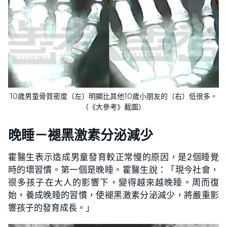
10歲男童骨質密度（左）明顯比其他10歲小朋友的（右）低很多。
（《大參考》截圖）
晚睡－褪黑激素分泌減少
霍醫生表示造成男童發育較正常慢的原因，是2個睡覺
時的壞習慣。第一個是晚睡。霍醫生說：「現今社會，
很多孩子在大人的影響下，變得越來越晚睡。周而復
始，養成晚睡的習慣，使褪黑激素分泌減少，將嚴重影
響孩子的發育成長。」