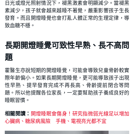
日光或燈光照射情況下，褪黑激素會明顯減少。當褪黑
素減少，孩子就會越來越睡不著覺，嚴重影響孩子生長
發育。而且開燈睡覺也會打亂人體正常的生理定律，導
致血糖不穩。
長期開燈睡覺可致性早熟、長不高問
題
霍醫生亦說短期的開燈睡覺，可能會導致兒童骨齡較實
際年齡偏小。如果長期開燈睡覺，更可能導致孩子出現
性早熟、提早發育完成不再長高、骨齡提前閉合等問
題。所以他提醒各位家長，一定要幫助孩子養成良好的
睡眠習慣。
相關閱讀：
開燈睡眠會傷身！研究指微弱光線足以增加
心臟病、糖尿病風險 手機、電視亮光都不宜