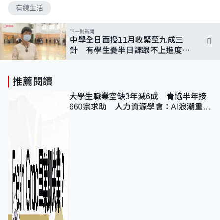
有線生活
下一則新聞
中學全日面授11月收緊至九成三
針 有學生憂半日課跟不上進度
校長對達標樂觀
推薦閱讀
大學生職業空缺3年減6成 青協半年接
660宗求助 人力資源學會：AI浪潮重整
職位需求