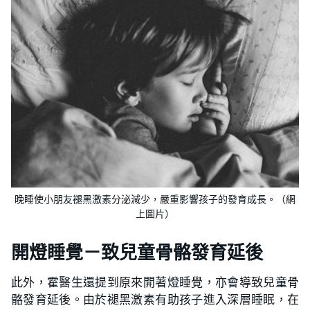
晚睡使小朋友褪黑激素分泌減少，嚴重影響孩子的發育成長。（網
上圖片）
開燈睡覺－致兒童骨骼發育延後
此外，霍醫生還提到原來開著燈睡覺，亦會導致兒童骨
骼發育延後。由於褪黑激素有助孩子進入深層睡眠，在