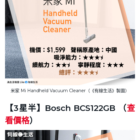
米家 Mi Handheld Vacuum Cleaner（《有線生活》製圖）
【3星半】Bosch BCS122GB （
查
看價格
）