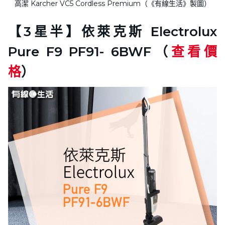
高潔 Karcher VC5 Cordless Premium（《有線生活》製圖）
【3星半】依萊克斯 Electrolux
Pure F9 PF91- 6BWF（
查看價
格
）