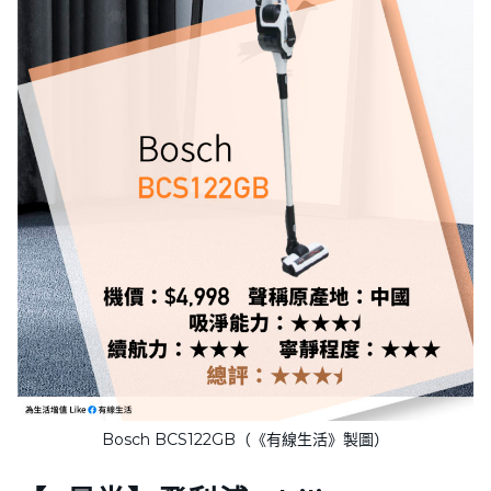
Bosch BCS122GB（《有線生活》製圖）