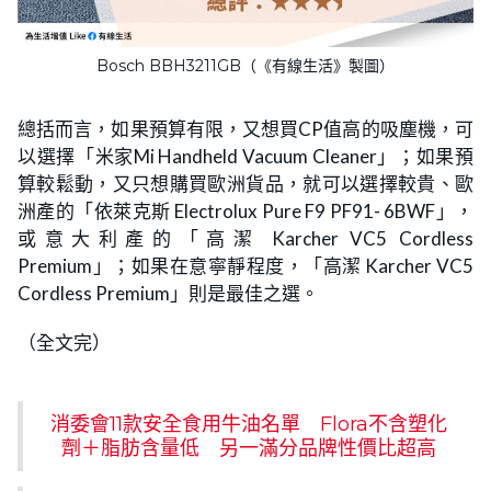
Bosch BBH3211GB（《有線生活》製圖）
總括而言，如果預算有限，又想買CP值高的吸塵機，可
以選擇「米家Mi Handheld Vacuum Cleaner」；如果預
算較鬆動，又只想購買歐洲貨品，就可以選擇較貴、歐
洲產的「依萊克斯 Electrolux Pure F9 PF91- 6BWF」，
或意大利產的「高潔 Karcher VC5 Cordless
Premium」；如果在意寧靜程度，「高潔 Karcher VC5
Cordless Premium」則是最佳之選。
（全文完）
消委會11款安全食用牛油名單 Flora不含塑化
劑＋脂肪含量低 另一滿分品牌性價比超高