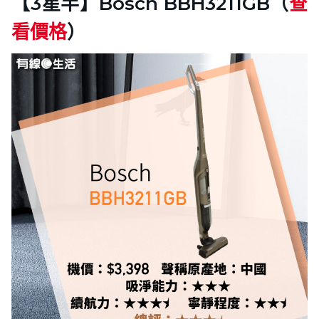
【3星半】Bosch BBH3211GB（
查
看價格
）