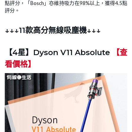
點評分，「Bosch」亦維持吸力在98%以上，獲得4.5點
評分。
↓↓↓11款高分無線吸塵機↓↓↓
【4星】Dyson V11 Absolute
【查
看價格】