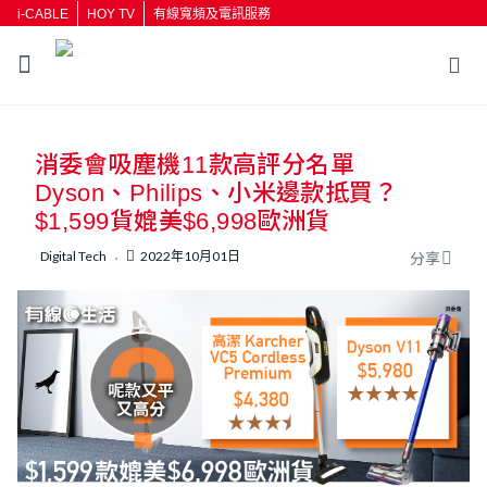
i-CABLE
HOY TV
有線寬頻及電訊服務
返回
消委會吸塵機11款高評分名單
按輸入鍵開始搜尋
Dyson、Philips、小米邊款抵買？
$1,599貨媲美$6,998歐洲貨
Digital Tech
2022年10月01日
分享