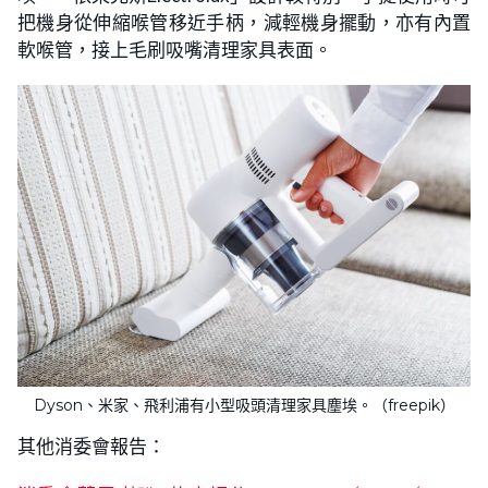
把機身從伸縮喉管移近手柄，減輕機身擺動，亦有內置
軟喉管，接上毛刷吸嘴清理家具表面。
Dyson、米家、飛利浦有小型吸頭清理家具塵埃。（freepik）
其他消委會報告：