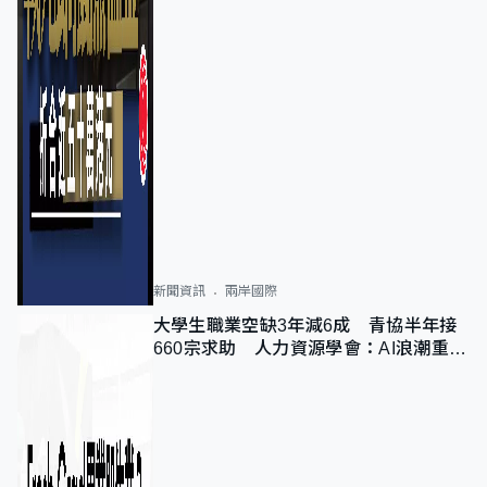
新聞資訊
兩岸國際
大學生職業空缺3年減6成 青協半年接
660宗求助 人力資源學會：AI浪潮重整
職位需求