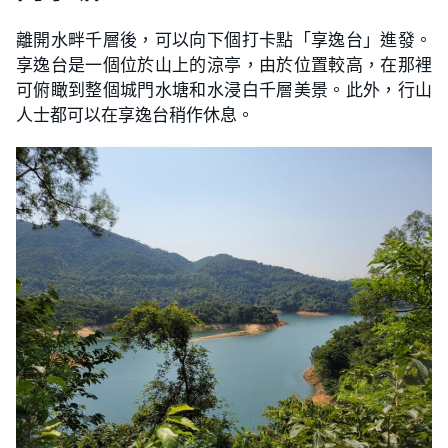
離開水畔千層後，可以向下個打卡點「享逸台」進發。
享逸台是一個位於山上的涼亭，由於位置較高，在那裡
可俯瞰到整個城門水塘和水浸白千層美景。此外，行山
人士都可以在享逸台稍作休息。