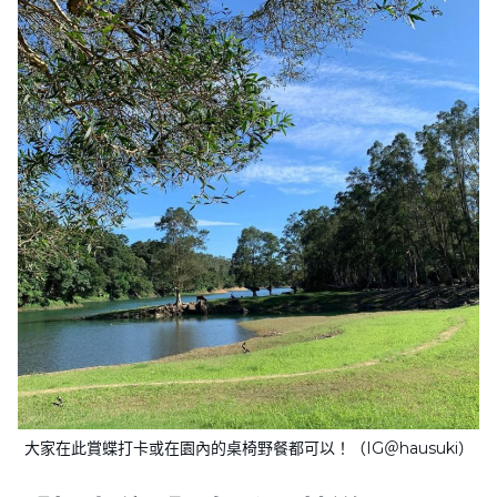
大家在此賞蝶打卡或在園內的桌椅野餐都可以！（IG＠hausuki）