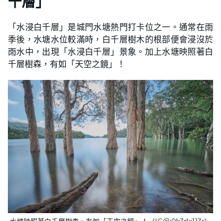
千層」
「水浸白千層」是城門水塘熱門打卡位之一。通常在雨
季後，水塘水位較滿時，白千層樹木的根部便會浸沒於
雨水中，出現「水浸白千層」景象。加上水塘映照著白
千層樹森，有如「天空之鏡」！