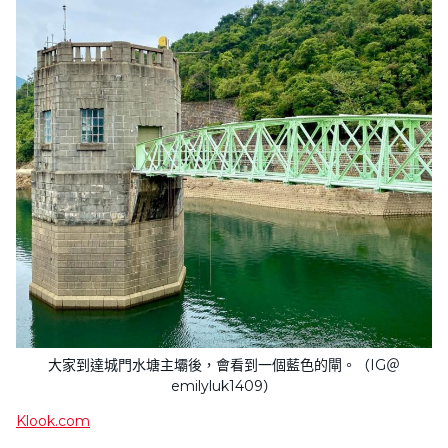
大家到達城門水塘主壩後，會看到一個藍色的閘。（IG＠
emilyluk1409）
Klook.com