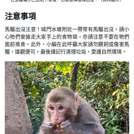
注意事項
馬騮出沒注意！城門水塘附近一帶常有馬騮出沒，請小
心牠們會搶走大家手上的食物袋，亦請注意不要在牠們
面前進食。此外，小編在此呼籲大家請勿餵飼或傷害馬
騮，遠觀便可。最後謹記行清理垃圾，愛護自然環境。