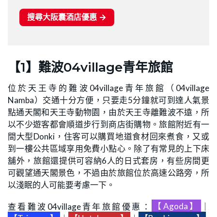
【1】難波04village青年旅館
位於天王寺的難波04village青年旅館（04village
Namba）交通十分方便，只要走5分鐘就可到達人氣景
點通天閣和天王寺動物園，由於天王寺離難波不遠，所
以不少遊客都會順道步行到商店街購物。旅館附近有一
間大型Donki，住客可以購買地道食材回來煮食，又或
到一樓公共區域享用免費小點心。除了有常見的上下床
舖外，旅館還提供可容納6人的日式套房，有些房間更
可觀望通天閣景色，不過由於旅館位於高速公路旁，所
以淺眠的人可能要考慮一下。
查看難波04village青年旅館優惠：
【Agoda】
｜