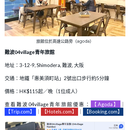
旅館位於高速公路旁（agoda）
難波04village青年旅館
地址：3-12-9, Shimodera, 難波, 大阪
交通：地鐵「惠美須町站」2號出口步行約5分鐘
價格：HK$115起／晚（1位成人）
查看難波04village青年旅館優惠：
【Agoda】
｜
【Trip.com】
｜
【Hotels.com】
｜
【Booking.com】