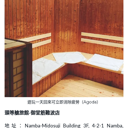
遊玩一天回來可立即消除疲勞（Agoda）
頭等艙旅館
-御堂筋難波店
地址：Namba-Midosuji Building 3F, 4-2-1 Namba,