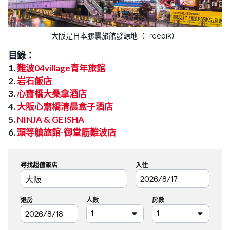
大阪是日本膠囊旅館發源地（Freepik）
目錄：
1.
難波04village青年旅館
2.
岩石飯店
3.
心齋橋大桑拿酒店
4.
大阪心齋橋清晨盒子酒店
5.
NINJA & GEISHA
6.
頭等艙旅館-御堂筋難波店