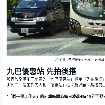
若採用「先搭後拍」形式，更可減多
九巴優惠站 先拍後搭
設置於全港不同地區的「九巴優惠站」採用「先拍後搭
需於同一個工作天內到「優惠站」拍卡及以該卡乘搭第二
*「同一個工作天」的計算時間為每日凌晨4時45分至翌日