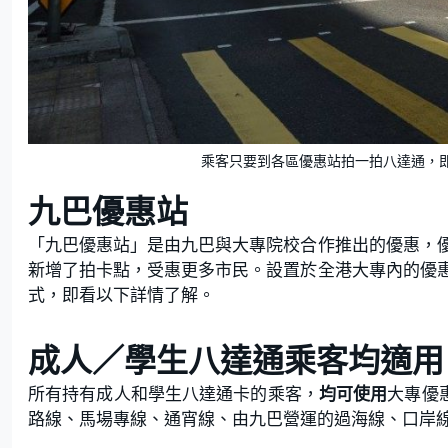
乘客只要到各區優惠站拍一拍八達通，即
九巴優惠站
「九巴優惠站」是由九巴與大專院校合作推出的優惠，
新增了拍卡點，受惠更多市民。設置於全港大專內的優
式，即看以下詳情了解。
成人／學生八達通乘客均適用
所有持有成人和學生八達通卡的乘客，
均可使用
大專優
路線、馬場專線、通宵線、由九巴營運的過海線、口岸線以