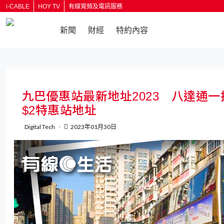
i-CABLE
HOY TV
有線寬頻及電訊服務
新聞
財經
特約內容
返回
九巴優惠站最新地址2023 八達通一
$2特惠站地址
Digital Tech
2023年01月30日