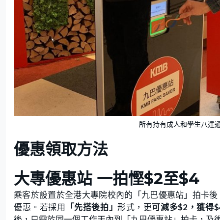
所有持有成人和學生八達
優惠領取方法
大專優惠站 一拍慳$2至$4
乘客於設置於全港大專院校內的「九巴優惠站」拍卡後
優惠。若採用
「先搭後拍」
形式，更
可減多$2，獲得
後，只需於同一個工作天內到「九巴優惠站」拍卡，及