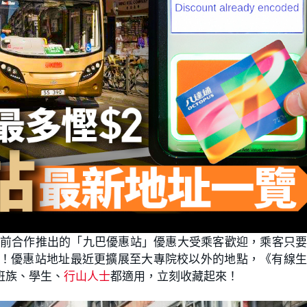
早前合作推出的「九巴優惠站」優惠大受乘客歡迎，乘客只
優惠！優惠站地址最近更擴展至大專院校以外的地點，《有線
班族、學生、
行山人士
都適用，立刻收藏起來！