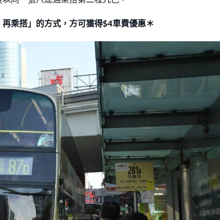
再乘搭」的方式，方可獲得$4車費優惠＊