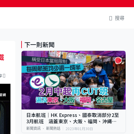
搜尋
下一則新聞
鐵
享
日本航班｜HK Express、國泰取消部分2至
3月航班 涵蓋東京、大阪、福岡、沖繩
等 即睇航班資料
2023年01月30日
新聞資訊
新聞熱話