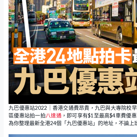
九巴優惠站2022｜香港交通費昂貴，九巴與大專院校
區優惠站拍一拍
八達通
，即可享有$1至最高$4車費
為你整理最新全港24個「九巴優惠站」的地址，不論上