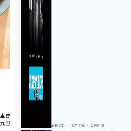
2車費
九巴
新聞資訊
兩岸國際
首頁新聞