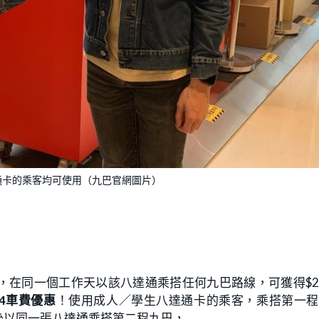
通卡的乘客均可使用（九巴官網圖片）
，在同一個工作天以該八達通乘搭任何九巴路線，可獲得$
$4車費優惠
！使用成人／學生八達通卡的乘客，乘搭第一程
後以同一張八達通乘搭第二程九巴，