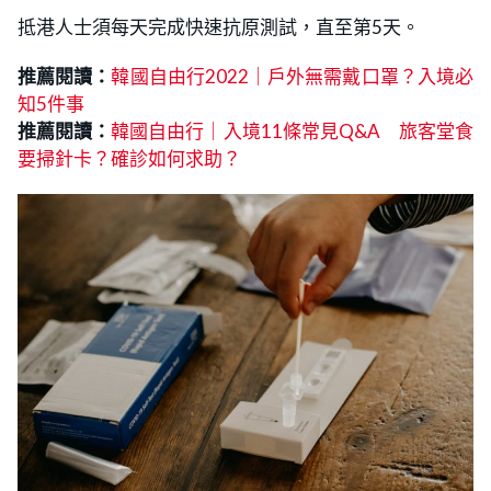
抵港人士須每天完成快速抗原測試，直至第5天。
推薦閱讀：
韓國自由行2022｜戶外無需戴口罩？入境必
知5件事
推薦閱讀：
韓國自由行｜入境11條常見Q&A 旅客堂食
要掃針卡？確診如何求助？