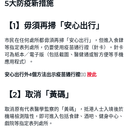
5大防疫新措施
【1】毋須再掃「安心出行」
市民在任何處所都毋須再掃「安心出行」，但進入食肆
等指定表列處所，仍要使用疫苗通行證（針卡）。針卡
可為紙本／電子版（包括截圖、醫健通或智方便等手機
應用程式）。
安心出行外4個方法出示疫苗通行證
👉🏻
按此
【2】取消「黃碼」
取消原有代表醫學監察的「黃碼」，抵港人士入境後於
機場檢測陰性，即可進入包括食肆、酒吧、健身中心、
戲院等指定表列處所。