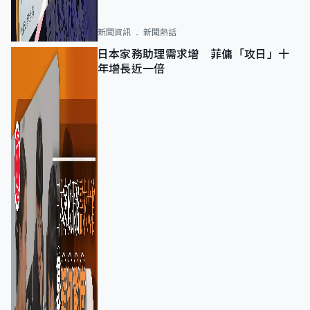
新聞資訊
新聞熱話
日本家務助理需求增 菲傭「攻日」十
年增長近一倍