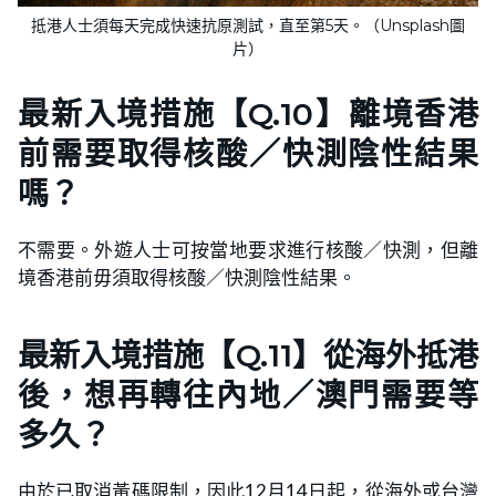
抵港人士須每天完成快速抗原測試，直至第5天。（Unsplash圖
片）
最新入境措施【Q.10】離境香港
前需要取得核酸／快測陰性結果
嗎？
不需要。外遊人士可按當地要求進行核酸／快測，但離
境香港前毋須取得核酸／快測陰性結果。
最新入境措施【Q.11】從海外抵港
後，想再轉往內地／澳門需要等
多久？
由於已取消黃碼限制，因此12月14日起，從海外或台灣