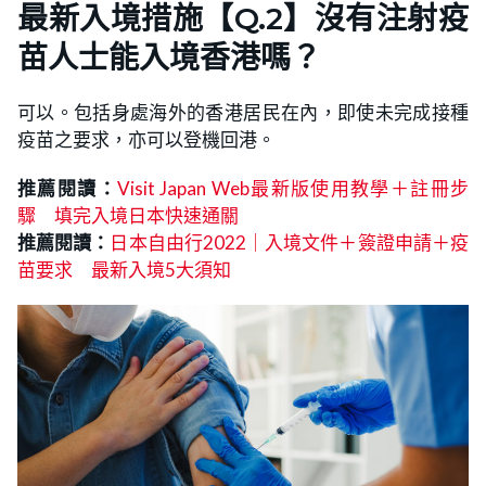
最新入境措施【Q.2】沒有注射疫
苗人士能入境香港嗎？
可以。包括身處海外的香港居民在內，即使未完成接種
疫苗之要求，亦可以登機回港。
推薦閱讀：
Visit Japan Web最新版使用教學＋註冊步
驟 填完入境日本快速通關
推薦閱讀：
日本自由行2022｜入境文件＋簽證申請＋疫
苗要求 最新入境5大須知