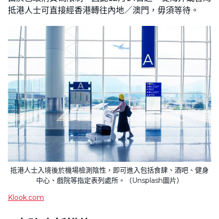
抵港人士可直接經香港轉往內地／澳門，毋須等待。
抵港人士入境後於機場檢測陰性，即可進入包括食肆、酒吧、健身
中心、戲院等指定表列處所。（Unsplash圖片）
Klook.com