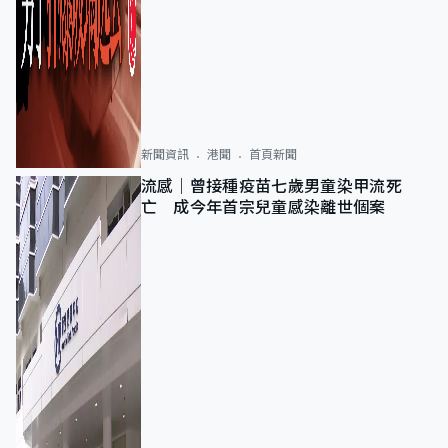
新聞資訊
港聞
首頁新聞
流感｜曾接種疫苗七歲男童染甲流死
亡 成今年首宗兒童感染離世個案