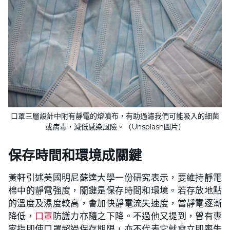
口罩三層設計中附有靜電的熔噴布，有助過濾我們可能吸入的細菌
或病毒，減低感染風險。（Unsplash圖片）
保存時間和環境成關鍵
黃軒引述美國明尼蘇達大學一份研究表示，要維持靜電
棉中的靜電強度，關鍵是保存時間和環境。若存放地點
的溫度及濕度較高，會加快靜電流失速度，當靜電逐漸
降低，
口罩
防護力亦隨之下降。不過他又提到，曾有專
家指即使口罩超過保存期限，亦不代表它就會立即喪失