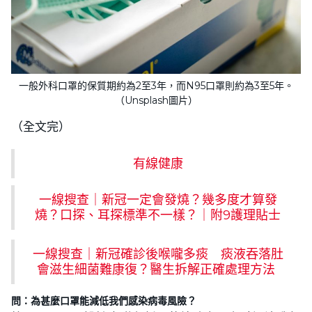
一般外科口罩的保質期約為2至3年，而N95口罩則約為3至5年。
（Unsplash圖片）
（全文完）
有線健康
一線搜查｜新冠一定會發燒？幾多度才算發
燒？口探、耳探標準不一樣？｜附9護理貼士
一線搜查｜新冠確診後喉嚨多痰 痰液吞落肚
會滋生細菌難康復？醫生拆解正確處理方法
問：為甚麼口罩能減低我們感染病毒風險？