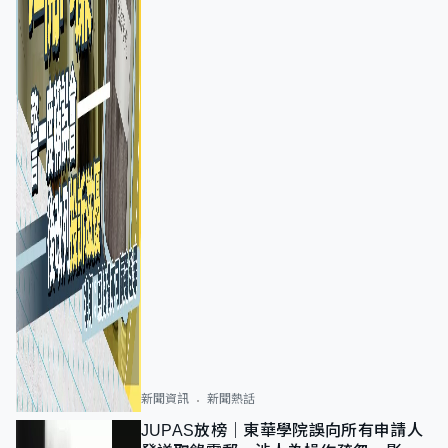
新聞資訊
新聞熱話
JUPAS放榜｜東華學院誤向所有申請人