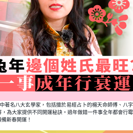
中著名八大玄學家，包括擅於易經占卜的楊天命師傅、八
等，為大家提供不同開運秘訣。過年做錯一件事全年都會行
預備新春開運！