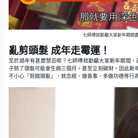
七師傅就勸籲大家新年期間
亂剪頭髮 成年走霉運！
至於過年有甚麼禁忌呢？七師傅就勸籲大家新年期間，盡
子剪了頭髮可能會生病三個月，甚至立刻破財。因此新
不小心「剪錯頭髮」，就念經、做善事、多做功德等行