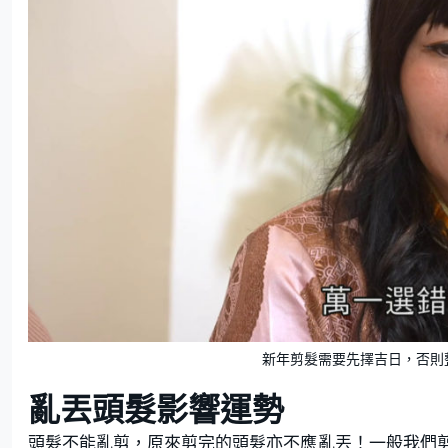
新年剪髮需要先擇吉日，否則
亂丟頭髮影響運勢
頭髮不能亂剪，原來剪完的頭髮亦不應亂丟！一般我們