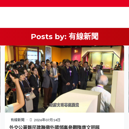
Posts by:
有線新聞
按輸入鍵開始搜尋
有線新聞
2026年07月14日
外交公署夥民建聯邀外國領事參觀隋唐文明展