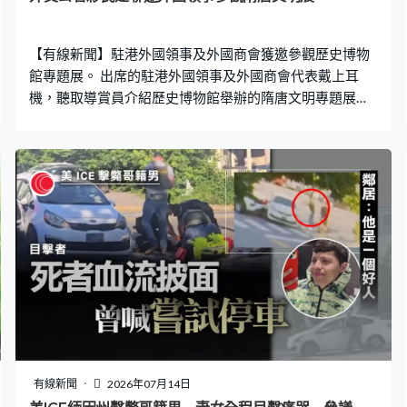
【有線新聞】駐港外國領事及外國商會獲邀參觀歷史博物
館專題展。 出席的駐港外國領事及外國商會代表戴上耳
機，聽取導賞員介紹歷史博物館舉辦的隋唐文明專題展
覽。外交部駐港特派員公署與民建聯合辦專場，政務司司
長陳國基致辭說香港紮根中國歷史文化中，同時與世界緊
密相連，希望活動讓參加者深入了解中國文化的內涵。
有線新聞
2026年07月14日