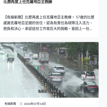
比歷再度上任克羅地亞主教練
【有線新聞】比歷再度上任克羅地亞主教練。 57歲的比歷
感謝克羅地亞足總的信任，認為有責任為球隊注入活力、
抱負和決心，承認這份工作是巨大的挑戰。皆因上一任的
達歷對上兩屆世界盃帶領球隊分別奪得亞軍及季軍，今屆
32強不敵葡萄牙。比歷曾於2006年至2012年出任克羅地
亞主帥，取得42勝、15和、8負。
有線新聞
2026年07月14日