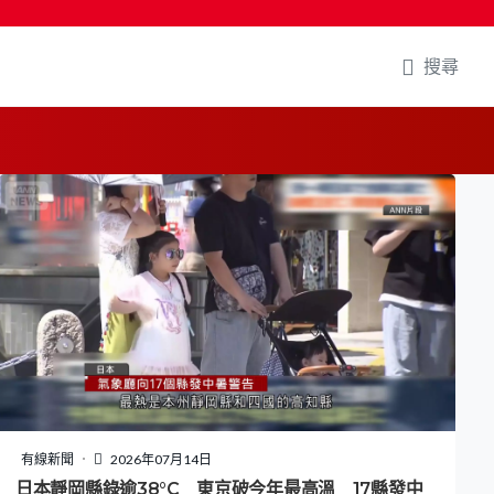
搜尋
有線新聞
2026年07月14日
日本靜岡縣錄逾38°C 東京破今年最高溫 17縣發中