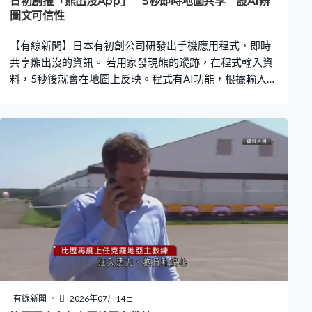
日初創推「熊出沒App」 5秒即時地圖共享 設AI辨
圖文可信性
【有線新聞】日本有初創公司研發出手機應用程式，即時
共享熊出沒的資訊。 若用家發現熊的蹤跡，在程式輸入資
料，5秒後就會在地圖上反映。程式有AI功能，根據輸入的
文字和圖片判斷可信程度，其他用家按所在地或已設定的
位置會即時接收到附近熊出沒的通知，查看熊的大小和數
量。 目前程式可看到北海道和東北6縣的熊資訊，跨縣可
以使用，其後會擴大至全日本，期望今年內推出預測出沒
的功能。
有線新聞
2026年07月14日