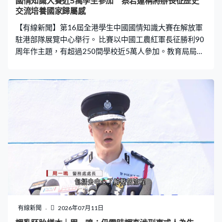
國情知識大賽近5萬學生參加 蔡若蓮稱將辦長征歷史
交流培養國家歸屬感
【有線新聞】第16屆全港學生中國國情知識大賽在解放軍
駐港部隊展覽中心舉行。 比賽以中國工農紅軍長征勝利90
周年作主題，有超過250間學校近5萬人參加。教育局局長
蔡若蓮出席頒獎禮，致辭時稱比賽有助學生培養中華民族
意識，教育局會繼續推動愛國主義教育，包括將長征勝利
90周年納入國民教育活動規劃，舉辦長征歷史的交流活動
等，培養學生對國家的歸屬感和責任感。
有線新聞
2026年07月11日