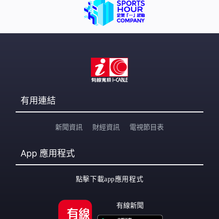
有用連結
新聞資訊
財經資訊
電視節目表
App
應用程式
點擊下載app應用程式
有線新聞