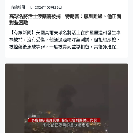
盛頓，加上國會即將迎來兩周的休假，預料參眾兩院短期
有線新聞
2026年03月28日
難以達成共識。 國會撥款陷於僵局，總統特朗普簽署備忘
高球名將活士涉藥駕被捕 特朗普：感到難過、他正面
錄，指示國土安全部長馬林與管理和預算辦公室協調使用
對些困難
合理資金，最快於周一開始向安檢人員發放薪金。
【有線新聞】美國高爾夫球名將活士在佛羅里達州發生車
禍被捕，沒有受傷，他通過酒精呼氣測試，但拒絕尿檢，
被控藥後駕駛等罪，一度被帶到監獄扣留，其後獲准保
釋。 美聯社拍攝的照片見到，活士座駕在路邊傾側後他站
在草叢附近。事發在周五下午 ，這位高爾夫球前「一哥」
在佛羅里達州朱庇特市住所附近駕車時試圖高速越過前面
一輛正轉彎的清潔拖車 ，但座駕撞到拖車尾部後翻側，路
上留有刹車痕，活士自行爬出車外，沒人受傷。 警方指活
士通過酒精呼氣測試，亦交代了自己的傷患，又稱他當時
有昏昏欲睡、神志不清的跡象，認為可能受到藥物或毒品
影響。美國馬丁郡警長布登西克：「我們從沒懷疑這宗案
件與酒精有關，監獄裡的情況也證實了這一點，活士通過
酒精呼氣測試結果顯示為零，但當我們要求他進行尿液檢
查時，他拒絕了。」 根據佛羅里達州法規，拒絕接受尿檢
屬違法，活士目前被控酒後或藥後駕駛、財產損失和拒絕