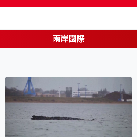
兩岸國際
按輸入鍵開始搜尋