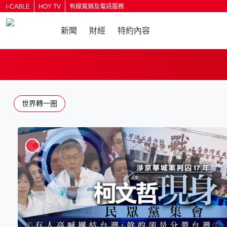
i-CABLE
HOY TV
有線寬頻及電訊服務
新聞
財經
特約內容
返回
世界轉一圈