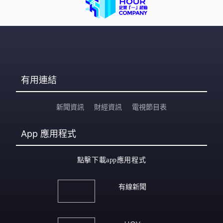
有用連結
新聞資訊
財經資訊
電視節目表
App
應用程式
點擊下載app應用程式
有線新聞