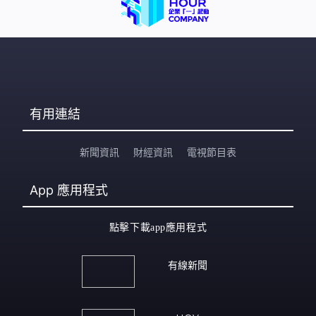
有用連結
新聞資訊
財經資訊
電視節目表
App
應用程式
點擊下載app應用程式
有線新聞