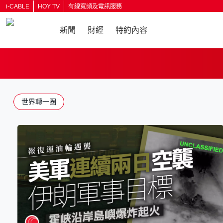
i-CABLE
HOY TV
有線寬頻及電訊服務
新聞
財經
特約內容
返回
世界轉一圈