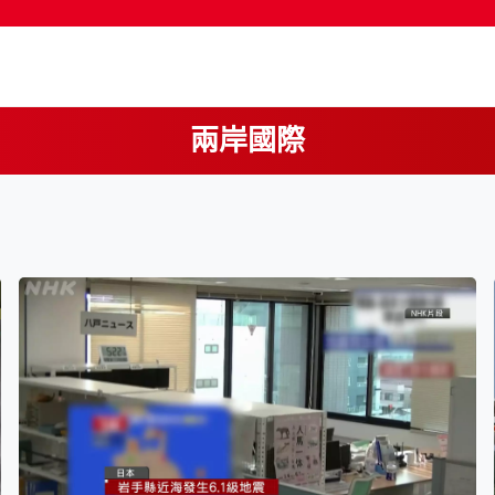
兩岸國際
按輸入鍵開始搜尋