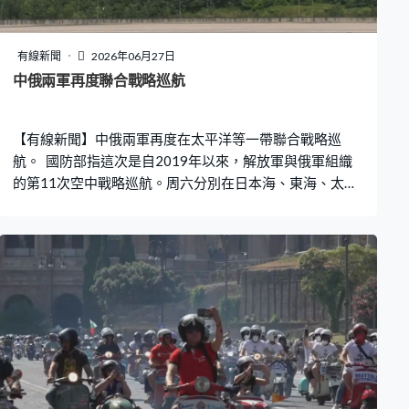
有線新聞
2026年06月27日
中俄兩軍再度聯合戰略巡航
【有線新聞】中俄兩軍再度在太平洋等一帶聯合戰略巡
航。 國防部指這次是自2019年以來，解放軍與俄軍組織
的第11次空中戰略巡航。周六分別在日本海、東海、太平
洋西部空域實施聯合空中戰略巡航，展示共同維護地區和
平穩定的決心能力。