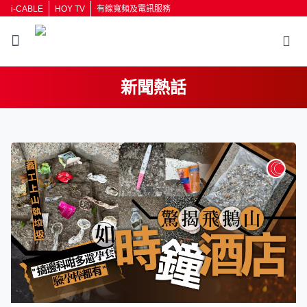
i-CABLE
HOY TV
有線寬頻及電訊服務
新聞熱話
返回
按輸入鍵開始搜尋